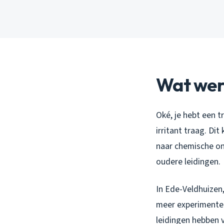
Wat werk
Oké, je hebt een 
irritant traag. Dit
naar chemische ont
oudere leidingen.
In Ede-Veldhuizen
meer experimenter
leidingen hebben v