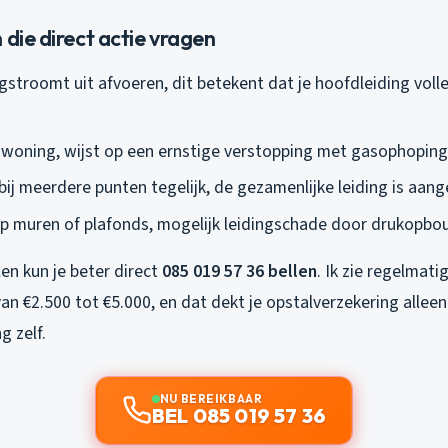
 die direct actie vragen
gstroomt uit afvoeren, dit betekent dat je hoofdleiding voll
je woning, wijst op een ernstige verstopping met gasophoping
ij meerdere punten tegelijk, de gezamenlijke leiding is aang
p muren of plafonds, mogelijk leidingschade door drukopb
len kun je beter direct
085 019 57 36 bellen
. Ik zie regelmatig
n €2.500 tot €5.000, en dat dekt je opstalverzekering allee
g zelf.
NU BEREIKBAAR
BEL 085 019 57 36