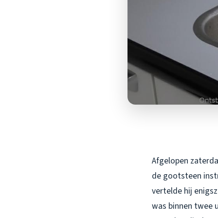
Afgelopen zaterdag
de gootsteen inst
vertelde hij enig
was binnen twee u