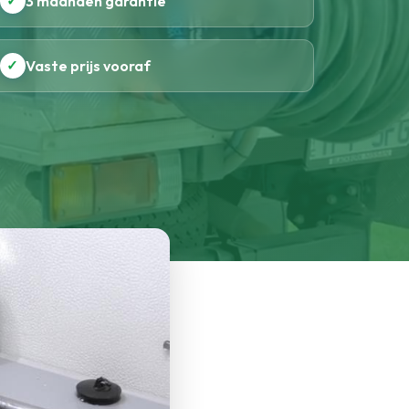
✓
3 maanden garantie
✓
Vaste prijs vooraf