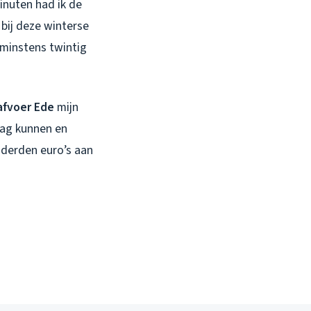
inuten had ik de
bij deze winterse
 minstens twintig
afvoer Ede
mijn
lag kunnen en
nderden euro’s aan