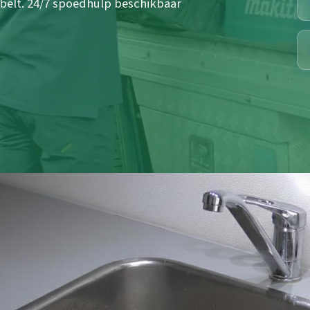
 belt. 24/7 spoedhulp beschikbaar