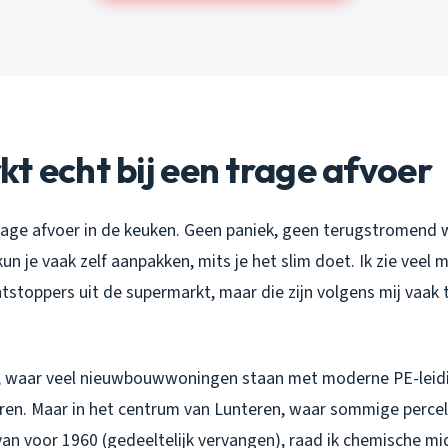
t echt bij een trage afvoer
trage afvoer in de keuken. Geen paniek, geen terugstromend
 kun je vaak zelf aanpakken, mits je het slim doet. Ik zie veel
stoppers uit de supermarkt, maar die zijn volgens mij vaak 
, waar veel nieuwbouwwoningen staan met moderne PE-leidi
en. Maar in het centrum van Lunteren, waar sommige perce
an voor 1960 (gedeeltelijk vervangen), raad ik chemische midd