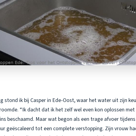
 stond ik bij Casper in Ede-Oost, waar het water uit zijn k
roomde. “Ik dacht dat ik het zelf wel even kon oplossen met
szins beschaamd. Maar wat begon als een trage afvoer tijdens
ur geëscaleerd tot een complete verstopping. Zijn vrouw had