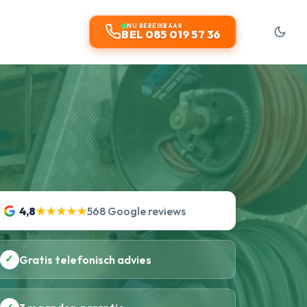
NU BEREIKBAAR
BEL 085 019 57 36
4,8
★★★★★
568 Google reviews
✓
Gratis telefonisch advies