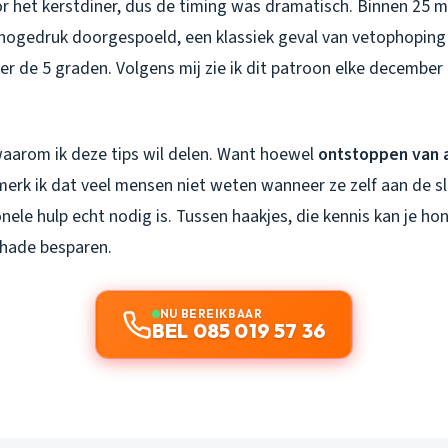
 het kerstdiner, dus de timing was dramatisch. Binnen 25 m
hogedruk doorgespoeld, een klassiek geval van vetophoping 
r de 5 graden. Volgens mij zie ik dit patroon elke december
 waarom ik deze tips wil delen. Want hoewel
ontstoppen van 
 merk ik dat veel mensen niet weten wanneer ze zelf aan de s
ele hulp echt nodig is. Tussen haakjes, die kennis kan je ho
hade besparen.
NU BEREIKBAAR
BEL 085 019 57 36