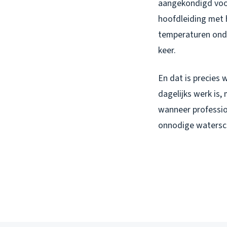
aangekondigd voor
hoofdleiding met 
temperaturen onde
keer.
En dat is precies
dagelijks werk is,
wanneer profession
onnodige watersc