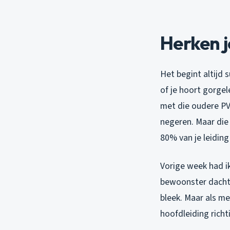
Herken j
Het begint altijd 
of je hoort gorge
met die oudere PV
negeren. Maar die
80% van je leiding
Vorige week had i
bewoonster dacht 
bleek. Maar als me
hoofdleiding richt