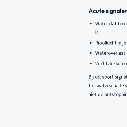
Acute signalen
Water dat teru
is
Rioollucht in 
Wateroverlast b
Vochtvlekken o
Bij dit soort signa
tot waterschade va
niet de ontstoppin