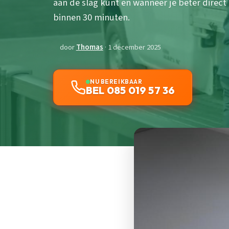
aan de slag kunt en wanneer je beter direct
binnen 30 minuten.
door
Thomas
· 1 december 2025
NU BEREIKBAAR
BEL 085 019 57 36