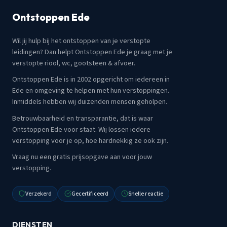
Ontstoppen Ede
Wil jij hulp bij het ontstoppen van je verstopte
leidingen? Dan helpt Ontstoppen Ede je graag met je
verstopte riool, wc, gootsteen & afvoer.
Ontstoppen Ede is in 2002 opgericht om iedereen in
Ede en omgeving te helpen met hun verstoppingen.
Inmiddels hebben wij duizenden mensen geholpen.
Betrouwbaarheid en transparantie, dat is waar
Ontstoppen Ede voor staat. Wij lossen iedere
verstopping voor je op, hoe hardnekkig ze ook zijn.
Vraag nu een gratis prijsopgave aan voor jouw
verstopping.
Verzekerd
Gecertificeerd
Snelle reactie
DIENSTEN