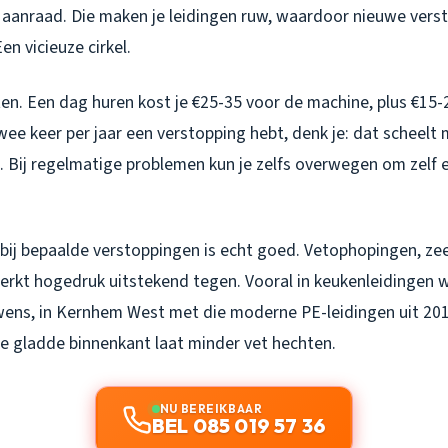
aanraad. Die maken je leidingen ruw, waardoor nieuwe vers
en vicieuze cirkel.
ten. Een dag huren kost je €25-35 voor de machine, plus €15-
 twee keer per jaar een verstopping hebt, denk je: dat scheel
. Bij regelmatige problemen kun je zelfs overwegen om zelf 
t bij bepaalde verstoppingen is echt goed. Vetophopingen, ze
werkt hogedruk uitstekend tegen. Vooral in keukenleidingen 
wens, in Kernhem West met die moderne PE-leidingen uit 201
ie gladde binnenkant laat minder vet hechten.
NU BEREIKBAAR
BEL 085 019 57 36