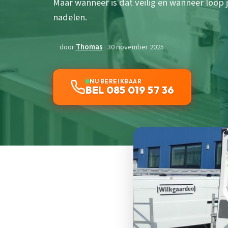
Maar wanneer is dat veilig en wanneer loop j
nadelen.
door
Thomas
· 30 november 2025
NU BEREIKBAAR
BEL 085 019 57 36