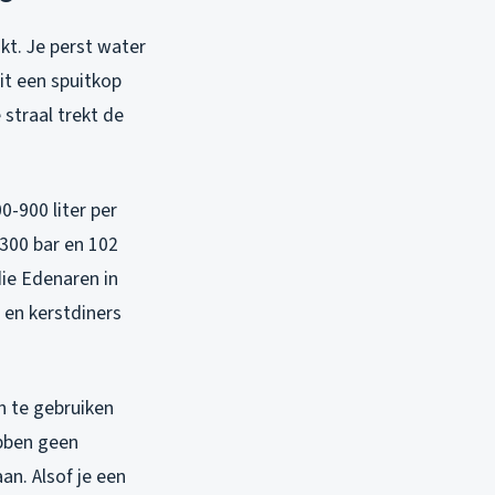
kt. Je perst water
it een spuitkop
 straal trekt de
-900 liter per
 300 bar en 102
die Edenaren in
 en kerstdiners
n te gebruiken
ebben geen
an. Alsof je een