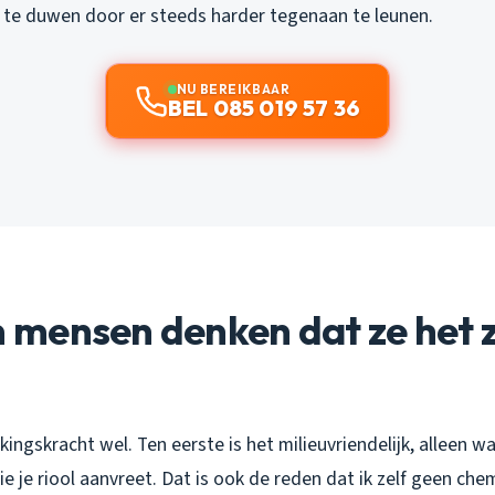
te duwen door er steeds harder tegenaan te leunen.
NU BEREIKBAAR
BEL 085 019 57 36
mensen denken dat ze het z
kingskracht wel. Ten eerste is het milieuvriendelijk, alleen w
 je riool aanvreet. Dat is ook de reden dat ik zelf geen che