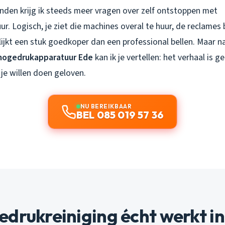
den krijg ik steeds meer vragen over zelf ontstoppen met
. Logisch, je ziet die machines overal te huur, de reclames
ijkt een stuk goedkoper dan een professional bellen. Maar na
hogedrukapparatuur Ede
kan ik je vertellen: het verhaal is 
je willen doen geloven.
NU BEREIKBAAR
BEL 085 019 57 36
drukreiniging écht werkt in 