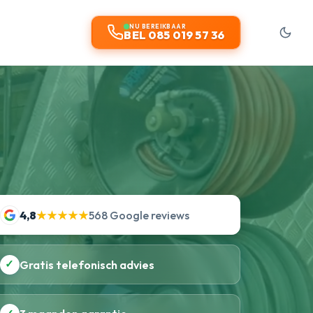
NU BEREIKBAAR
BEL 085 019 57 36
4,8
★★★★★
568 Google reviews
✓
Gratis telefonisch advies