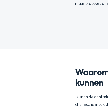
muur probeert om 
Waarom 
kunnen
Ik snap de aantrek
chemische meuk die