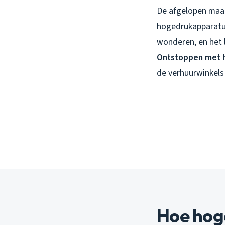
De afgelopen maan
hogedrukapparatuur
wonderen, en het l
Ontstoppen met 
de verhuurwinkels 
Hoe hoge