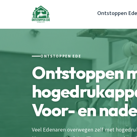
Ontstoppen Ed
ONTSTOPPEN EDE
Ontstoppen 
hogedrukappa
Voor- en nade
Veel Edenaren overwegen zelf met hogedruk