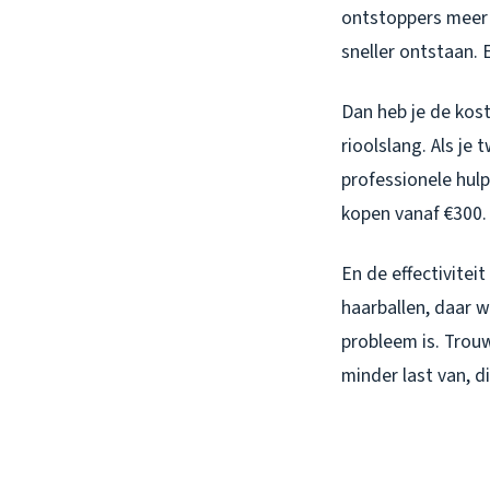
ontstoppers meer 
sneller ontstaan. E
Dan heb je de kos
rioolslang. Als je
professionele hulp
kopen vanaf €300.
En de effectivitei
haarballen, daar 
probleem is. Trou
minder last van, d