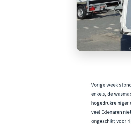
Vorige week stond 
enkels, de wasmac
hogedrukreiniger d
veel Edenaren niet
ongeschikt voor r