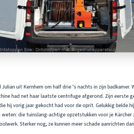
Julian uit Kernhem om half drie ‘s nachts in zijn badkamer. W
hine had net haar laatste centrifuge afgerond. Zijn eerste 
ie hij vorig jaar gekocht had voor de oprit. Gelukkig belde hi
 weten: die tuinslang-achtige opzetstukken voor je Kärcher z
ioolwerk. Sterker nog, ze kunnen meer schade aanrichten dan