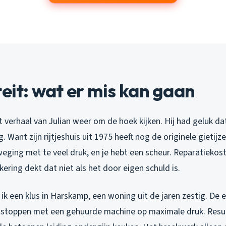
teit: wat er mis kan gaan
 verhaal van Julian weer om de hoek kijken. Hij had geluk da
g. Want zijn rijtjeshuis uit 1975 heeft nog de originele gietij
eging met te veel druk, en je hebt een scheur. Reparatieko
kering dekt dat niet als het door eigen schuld is.
k een klus in Harskamp, een woning uit de jaren zestig. De e
tstoppen met een gehuurde machine op maximale druk. Resu