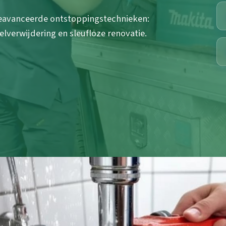
eavanceerde ontstoppingstechnieken:
lverwijdering en sleufloze renovatie.