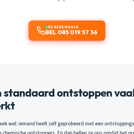
NU BEREIKBAAR
BEL 085 019 57 36
standaard ontstoppen vaak
rkt
week wel: iemand heeft zelf geprobeerd met een ontstoppingsv
e chemische ontstoppers. En dan bellen ze ons omdat het pr