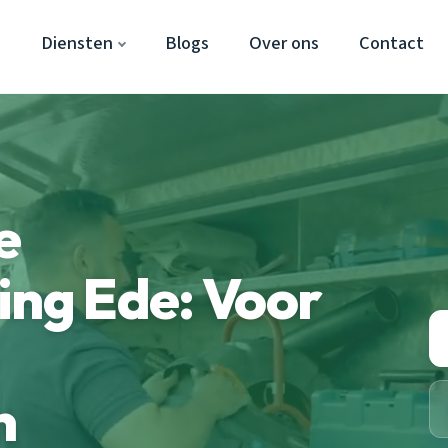
e
Diensten
Blogs
Over ons
Contact
e
ing Ede: Voor
n