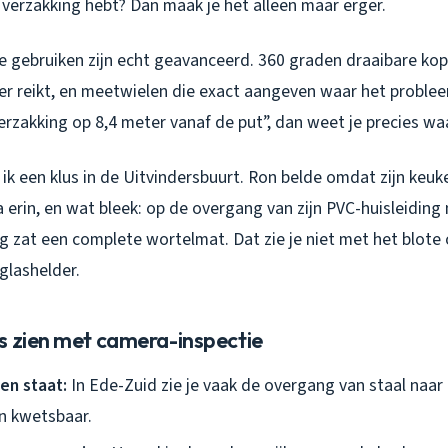
en verzakking hebt? Dan maak je het alleen maar erger.
e gebruiken zijn echt geavanceerd. 360 graden draaibare kop
er reikt, en meetwielen die exact aangeven waar het probleem
erzakking op 8,4 meter vanaf de put”, dan weet je precies wa
ik een klus in de Uitvindersbuurt. Ron belde omdat zijn keu
erin, en wat bleek: op de overgang van zijn PVC-huisleiding
g zat een complete wortelmat. Dat zie je niet met het blote
glashelder.
s zien met camera-inspectie
en staat:
In Ede-Zuid zie je vaak de overgang van staal naar
jn kwetsbaar.