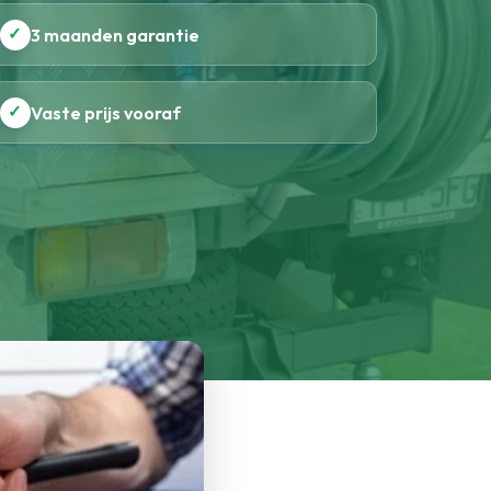
✓
3 maanden garantie
✓
Vaste prijs vooraf