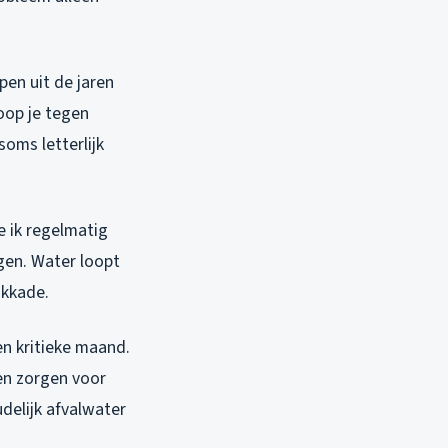
pen uit de jaren
loop je tegen
soms letterlijk
e ik regelmatig
gen. Water loopt
okkade.
en kritieke maand.
en zorgen voor
delijk afvalwater