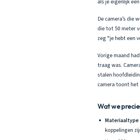
als je eigenlijk e
De camera’s die w
die tot 50 meter v
zeg “je hebt een v
Vorige maand had 
traag was. Camera 
stalen hoofdleidin
camera toont het 
Wat we precie
Materiaaltype 
koppelingen zi