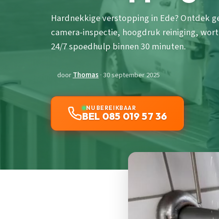
Hardnekkige verstopping in Ede? Ontdek g
camera-inspectie, hoogdruk reiniging, worte
24/7 spoedhulp binnen 30 minuten.
door
Thomas
· 30 september 2025
NU BEREIKBAAR
BEL 085 019 57 36