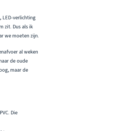
, LED-verlichting
 zit. Dus als ik
ar we moeten zijn.
kenafvoer al weken
 naar de oude
 oog, maar de
 PVC. Die