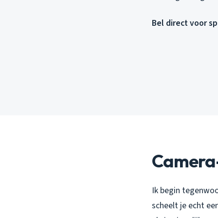
Bel direct voor s
Camera-i
Ik begin tegenwoo
scheelt je echt e