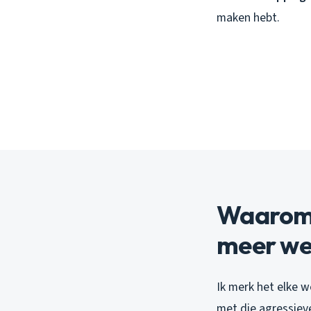
maken hebt.
Waarom 
meer we
Ik merk het elke 
met die agressiev