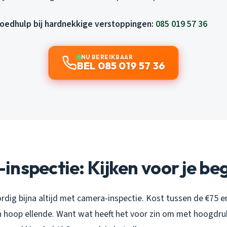
poedhulp bij hardnekkige verstoppingen:
085 019 57 36
NU BEREIKBAAR
BEL 085 019 57 36
nspectie: Kijken voor je be
rdig bijna altijd met camera-inspectie. Kost tussen de €75 e
en hoop ellende. Want wat heeft het voor zin om met hoogdru