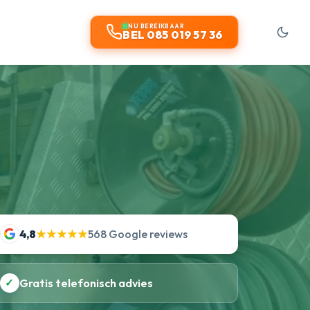
NU BEREIKBAAR
BEL 085 019 57 36
4,8
★★★★★
568 Google reviews
✓
Gratis telefonisch advies