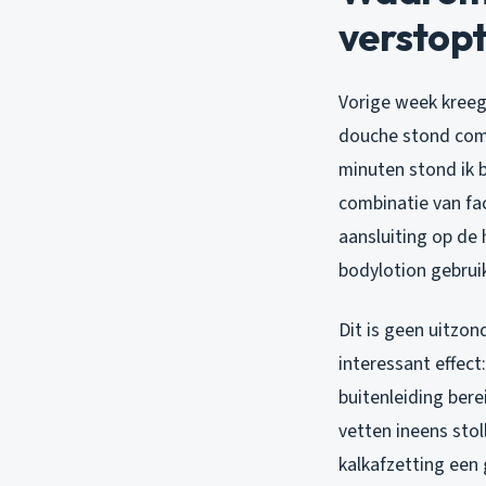
verstopt
Vorige week kreeg
douche stond comp
minuten stond ik 
combinatie van fac
aansluiting op de
bodylotion gebruik
Dit is geen uitzo
interessant effect
buitenleiding ber
vetten ineens stoll
kalkafzetting een 