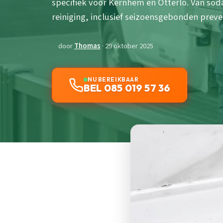
specifiek voor Kernhem en Otterlo. Van sod
reiniging, inclusief seizoensgebonden preve
door
Thomas
· 29 oktober 2025
NU BEREIKBAAR
BEL 085 019 57 36