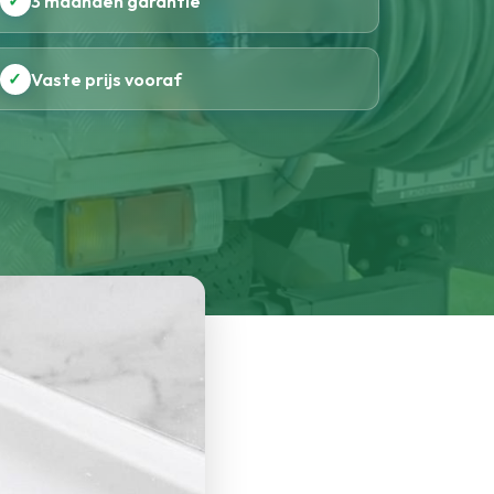
✓
3 maanden garantie
✓
Vaste prijs vooraf