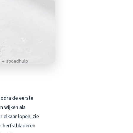
 zodra de eerste
n wijken als
elkaar lopen, zie
n herfstbladeren