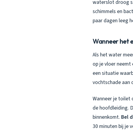
waterslot droog st
schimmels en bacte
paar dagen leeg h
Wanneer het e
Als het water mee
op je vloer neemt 
een situatie waar
vochtschade aan d
Wanneer je toilet 
de hoofdleiding. 
binnenkomt.
Bel d
30 minuten bij je 