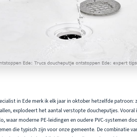
cialist in Ede merk ik elk jaar in oktober hetzelfde patroon:
llen, explodeert het aantal verstopte doucheputjes. Vooral i
o, waar moderne PE-leidingen en oudere PVC-systemen door 
blemen die typisch zijn voor onze gemeente. De combinatie va