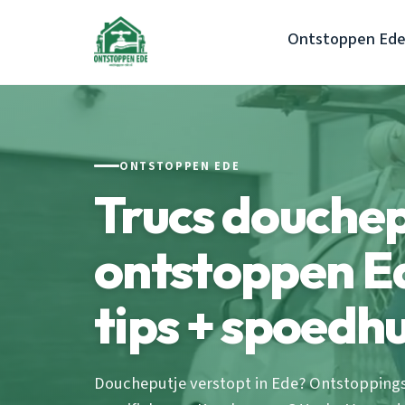
Ontstoppen Ed
ONTSTOPPEN EDE
Trucs douchep
ontstoppen Ed
tips + spoedh
Doucheputje verstopt in Ede? Ontstoppingspe