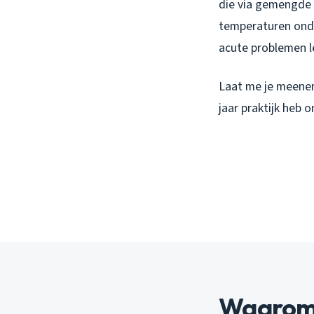
die via gemengde r
temperaturen onder
acute problemen l
Laat me je meene
jaar praktijk heb 
Waarom 