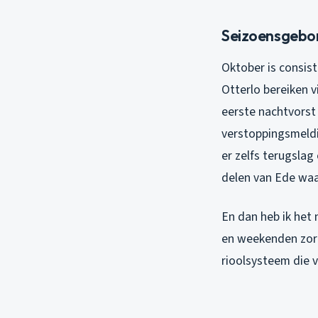
Seizoensgebon
Oktober is consis
Otterlo bereiken 
eerste nachtvorst 
verstoppingsmeldi
er zelfs terugsla
delen van Ede waa
En dan heb ik het 
en weekenden zorg
rioolsysteem die 