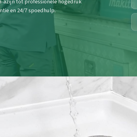
a-azijn tot professionele hogedruk
ntie en 24/7 spoedhulp.