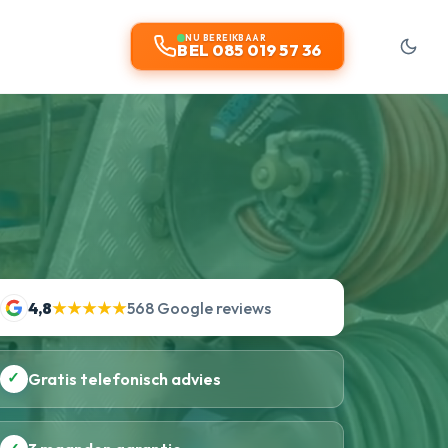
NU BEREIKBAAR
BEL 085 019 57 36
4,8
★★★★★
568 Google reviews
✓
Gratis telefonisch advies