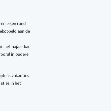
 en eiken rond
Gekoppeld aan de
n het najaar kan
ooral in oudere
ijdens vakanties
aties in het