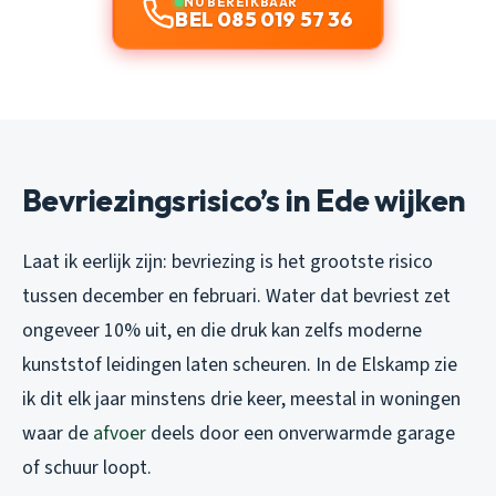
NU BEREIKBAAR
BEL 085 019 57 36
Bevriezingsrisico’s in Ede wijken
Laat ik eerlijk zijn: bevriezing is het grootste risico
tussen december en februari. Water dat bevriest zet
ongeveer 10% uit, en die druk kan zelfs moderne
kunststof leidingen laten scheuren. In de Elskamp zie
ik dit elk jaar minstens drie keer, meestal in woningen
waar de
afvoer
deels door een onverwarmde garage
of schuur loopt.