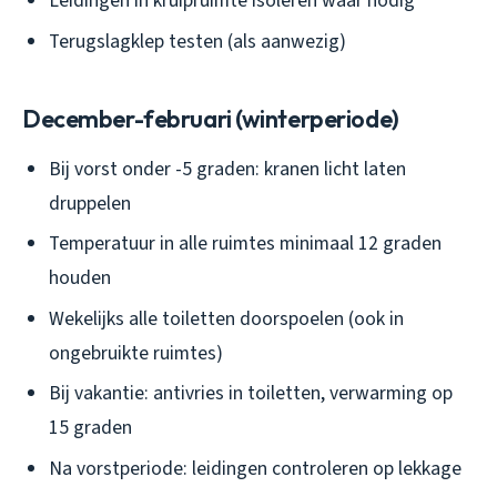
Leidingen in kruipruimte isoleren waar nodig
Terugslagklep testen (als aanwezig)
December-februari (winterperiode)
Bij vorst onder -5 graden: kranen licht laten
druppelen
Temperatuur in alle ruimtes minimaal 12 graden
houden
Wekelijks alle toiletten doorspoelen (ook in
ongebruikte ruimtes)
Bij vakantie: antivries in toiletten, verwarming op
15 graden
Na vorstperiode: leidingen controleren op lekkage