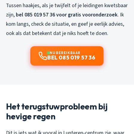
Tussen haakjes, als je twijfelt of je leidingen kwetsbaar
zijn,
bel 085 019 57 36 voor gratis vooronderzoek
. Ik
kom langs, check de situatie, en geef je eerlijk advies,
ook als dat betekent dat je niks hoeft te doen.
NU BEREIKBAAR
BEL 085 019 57 36
Het terugstuwprobleem bij
hevige regen
Dit is iets wat ik vooral in Lunteren-centrum zie, waar