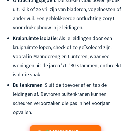
Ontluchtingspijpen
: Die steken vaak boven je dak
uit. Kijk of ze vrij zijn van bladeren, vogelnesten of
ander vuil. Een geblokkeerde ontluchting zorgt
voor drukopbouw in je leidingen.
Kruipruimte isolatie
: Als je leidingen door een
kruipruimte lopen, check of ze geïsoleerd zijn.
Vooral in Maandereng en Lunteren, waar veel
woningen uit de jaren ’70-’80 stammen, ontbreekt
isolatie vaak.
Buitenkranen
: Sluit de toevoer af en tap de
leidingen af. Bevroren buitenkranen kunnen
scheuren veroorzaken die pas in het voorjaar
opvallen.