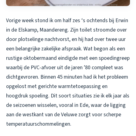
Vorige week stond ik om half zes ‘s ochtends bij Erwin
in de Elskamp, Maandereng. Zijn toilet stroomde over
door plotselinge nachtvorst, en hij had over twee uur
een belangrijke zakelijke afspraak. Wat begon als een
rustige oktobermaand eindigde met een spoedingreep
waarbij de PVC-afvoer uit de jaren ’80 compleet was
dichtgevroren. Binnen 45 minuten had ik het probleem
opgelost met gerichte warmtetoepassing en
hoogdruk spoeling. Dit soort situaties zie ik elk jaar als
de seizoenen wisselen, vooral in Ede, waar de ligging
aan de westkant van de Veluwe zorgt voor scherpe
temperatuurschommelingen.