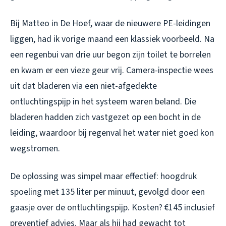
Bij Matteo in De Hoef, waar de nieuwere PE-leidingen
liggen, had ik vorige maand een klassiek voorbeeld. Na
een regenbui van drie uur begon zijn toilet te borrelen
en kwam er een vieze geur vrij. Camera-inspectie wees
uit dat bladeren via een niet-afgedekte
ontluchtingspijp in het systeem waren beland. Die
bladeren hadden zich vastgezet op een bocht in de
leiding, waardoor bij regenval het water niet goed kon
wegstromen.
De oplossing was simpel maar effectief: hoogdruk
spoeling met 135 liter per minuut, gevolgd door een
gaasje over de ontluchtingspijp. Kosten? €145 inclusief
preventief advies. Maar als hij had gewacht tot