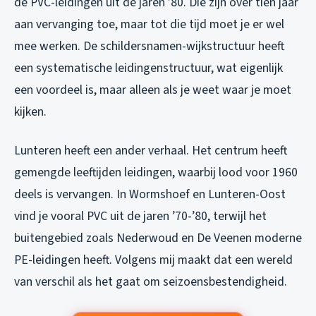
de PVC-leidingen uit de jaren ’80. Die zijn over tien jaar
aan vervanging toe, maar tot die tijd moet je er wel
mee werken. De schildersnamen-wijkstructuur heeft
een systematische leidingenstructuur, wat eigenlijk
een voordeel is, maar alleen als je weet waar je moet
kijken.
Lunteren heeft een ander verhaal. Het centrum heeft
gemengde leeftijden leidingen, waarbij lood voor 1960
deels is vervangen. In Wormshoef en Lunteren-Oost
vind je vooral PVC uit de jaren ’70-’80, terwijl het
buitengebied zoals Nederwoud en De Veenen moderne
PE-leidingen heeft. Volgens mij maakt dat een wereld
van verschil als het gaat om seizoensbestendigheid.