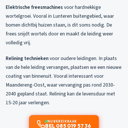
Elektrische freesmachines
voor hardnekkige
wortelgroei. Vooral in Lunteren buitengebied, waar
bomen dichtbij huizen staan, is dit soms nodig. De
frees snijdt wortels door en maakt de leiding weer
volledig vrij.
Relining technieken
voor oudere leidingen. In plaats
van de hele leiding vervangen, plaatsen we een nieuwe
coating van binnenuit. Vooral interessant voor
Maandereng-Oost, waar vervanging pas rond 2030-
2040 gepland staat. Relining kan de levensduur met
15-20 jaar verlengen.
NU BEREIKBAAR
BEL 085 019 57 36