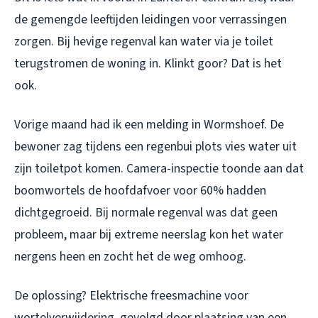
de gemengde leeftijden leidingen voor verrassingen
zorgen. Bij hevige regenval kan water via je toilet
terugstromen de woning in. Klinkt goor? Dat is het
ook.
Vorige maand had ik een melding in Wormshoef. De
bewoner zag tijdens een regenbui plots vies water uit
zijn toiletpot komen. Camera-inspectie toonde aan dat
boomwortels de hoofdafvoer voor 60% hadden
dichtgegroeid. Bij normale regenval was dat geen
probleem, maar bij extreme neerslag kon het water
nergens heen en zocht het de weg omhoog.
De oplossing? Elektrische freesmachine voor
wortelverwijdering, gevolgd door plaatsing van een