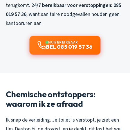
terugkomt.
24/7 bereikbaar voor verstoppingen: 085
019 57 36
, want sanitaire noodgevallen houden geen
kantooruren aan.
NU BEREIKBAAR
BEL 085 019 57 36
Chemische ontstoppers:
waarom ik ze afraad
Ik snap de verleiding. Je toilet is verstopt, je ziet een
fles Destop bij de drogist, en je denkt: dit lost het wel