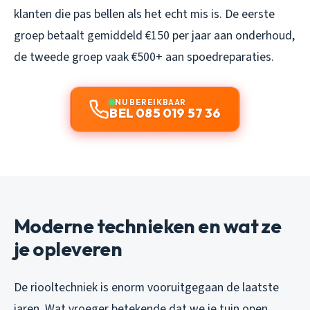
klanten die pas bellen als het echt mis is. De eerste
groep betaalt gemiddeld €150 per jaar aan onderhoud,
de tweede groep vaak €500+ aan spoedreparaties.
NU BEREIKBAAR
BEL 085 019 57 36
Moderne technieken en wat ze
je opleveren
De riooltechniek is enorm vooruitgegaan de laatste
jaren. Wat vroeger betekende dat we je tuin open