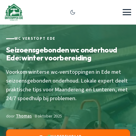
WC VERSTOPT EDE
Seizoensgebonden wc onderhoud
Ede: winter voorbereiding
Voorkom winterse wc-verstoppingen in Ede met
seizoensgebonden onderhoud. Lokale expert deelt
praktische tips voor Maandereng en Lunteren, met
24/7 spoedhulp bij problemen.
door
Thomas
· 8 oktober 2025