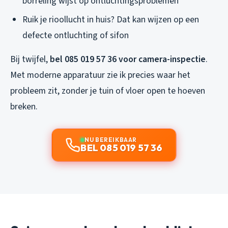
borreling wijst op ontluchtingsproblemen
Ruik je rioollucht in huis? Dat kan wijzen op een
defecte ontluchting of sifon
Bij twijfel,
bel 085 019 57 36 voor camera-inspectie
.
Met moderne apparatuur zie ik precies waar het
probleem zit, zonder je tuin of vloer open te hoeven
breken.
NU BEREIKBAAR
BEL 085 019 57 36