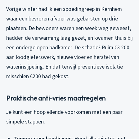
Vorige winter had ik een spoedingreep in Kernhem
waar een bevroren afvoer was gebarsten op drie
plaatsen. De bewoners waren een week weg geweest,
hadden de verwarming laag gezet, en kwamen thuis bij
een ondergelopen badkamer. De schade? Ruim €3.200
aan loodgieterswerk, nieuwe vloer en herstel van
waterinsijpeling. En dat terwijl preventieve isolatie
misschien €200 had gekost.
Praktische anti-vries maatregelen
Je kunt een hoop ellende voorkomen met een paar
simpele stappen:
Temperatuur handhaven
: Houd alle ruimtes met