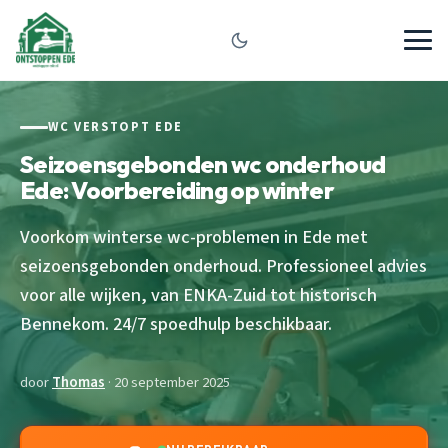
WC VERSTOPT EDE
Seizoensgebonden wc onderhoud
Ede: Voorbereiding op winter
Voorkom winterse wc-problemen in Ede met
seizoensgebonden onderhoud. Professioneel advies
voor alle wijken, van ENKA-Zuid tot historisch
Bennekom. 24/7 spoedhulp beschikbaar.
door
Thomas
· 20 september 2025