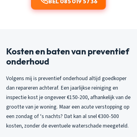
BEL 085 019 57 36
Kosten en baten van preventief
onderhoud
Volgens mij is preventief onderhoud altijd goedkoper
dan repareren achteraf. Een jaarlijkse reiniging en
inspectie kost je ongeveer €150-200, afhankelijk van de
grootte van je woning. Maar een acute verstopping op
een zondag of ‘s nachts? Dat kan al snel €300-500
kosten, zonder de eventuele waterschade meegeteld.