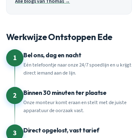
Alle blogs van Thomas →
Werkwijze Ontstoppen Ede
Bel ons, dag en nacht
1
Eén telefoontje naar onze 24/7 spoedlijn en u krijgt
direct iemand aan de lijn.
Binnen 30 minuten ter plaatse
2
Onze monteur komt eraan en stelt met de juiste
apparatuur de oorzaak vast.
Direct opgelost, vast tarief
3