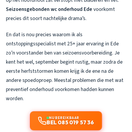
op het hoofdriool zat verstopt met bladeren en vet.
Seizoensgebonden wc onderhoud Ede
voorkomt
precies dit soort nachtelijke drama’s.
En dat is nou precies waarom ik als
ontstoppingsspecialist met 25+ jaar ervaring in Ede
zo’n voorstander ben van seizoensvoorbereiding. Je
kent het wel, september begint rustig, maar zodra de
eerste herfststormen komen krijg ik de ene na de
andere spoedoproep. Meestal problemen die met wat
preventief onderhoud voorkomen hadden kunnen
worden.
NU BEREIKBAAR
BEL 085 019 57 36