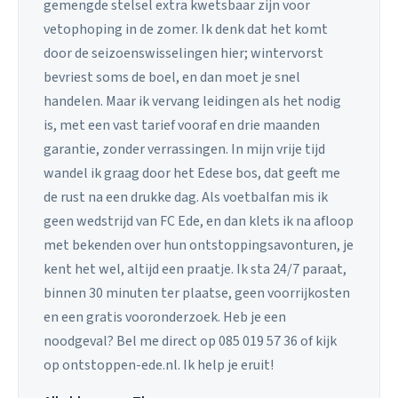
gemengde stelsel extra kwetsbaar zijn voor
vetophoping in de zomer. Ik denk dat het komt
door de seizoenswisselingen hier; wintervorst
bevriest soms de boel, en dan moet je snel
handelen. Maar ik vervang leidingen als het nodig
is, met een vast tarief vooraf en drie maanden
garantie, zonder verrassingen. In mijn vrije tijd
wandel ik graag door het Edese bos, dat geeft me
de rust na een drukke dag. Als voetbalfan mis ik
geen wedstrijd van FC Ede, en dan klets ik na afloop
met bekenden over hun ontstoppingsavonturen, je
kent het wel, altijd een praatje. Ik sta 24/7 paraat,
binnen 30 minuten ter plaatse, geen voorrijkosten
en een gratis vooronderzoek. Heb je een
noodgeval? Bel me direct op 085 019 57 36 of kijk
op ontstoppen-ede.nl. Ik help je eruit!