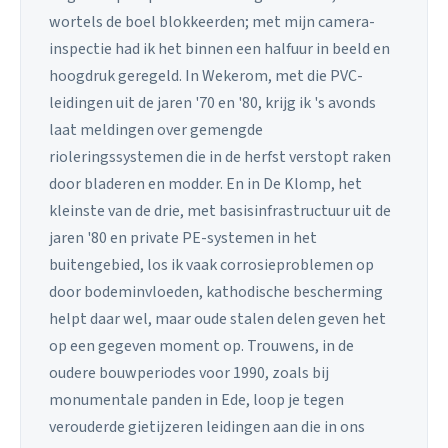
wortels de boel blokkeerden; met mijn camera-
inspectie had ik het binnen een halfuur in beeld en
hoogdruk geregeld. In Wekerom, met die PVC-
leidingen uit de jaren '70 en '80, krijg ik 's avonds
laat meldingen over gemengde
rioleringssystemen die in de herfst verstopt raken
door bladeren en modder. En in De Klomp, het
kleinste van de drie, met basisinfrastructuur uit de
jaren '80 en private PE-systemen in het
buitengebied, los ik vaak corrosieproblemen op
door bodeminvloeden, kathodische bescherming
helpt daar wel, maar oude stalen delen geven het
op een gegeven moment op. Trouwens, in de
oudere bouwperiodes voor 1990, zoals bij
monumentale panden in Ede, loop je tegen
verouderde gietijzeren leidingen aan die in ons