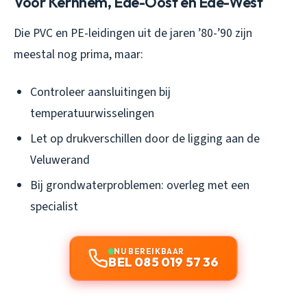
Voor Kernhem, Ede-Oost en Ede-West
Die PVC en PE-leidingen uit de jaren ’80-’90 zijn
meestal nog prima, maar:
Controleer aansluitingen bij
temperatuurwisselingen
Let op drukverschillen door de ligging aan de
Veluwerand
Bij grondwaterproblemen: overleg met een
specialist
NU BEREIKBAAR
BEL 085 019 57 36