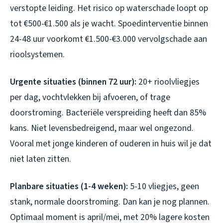
verstopte leiding. Het risico op waterschade loopt op
tot €500-€1.500 als je wacht. Spoedinterventie binnen
24-48 uur voorkomt €1.500-€3.000 vervolgschade aan
rioolsystemen.
Urgente situaties (binnen 72 uur):
20+ rioolvliegjes
per dag, vochtvlekken bij afvoeren, of trage
doorstroming. Bacteriële verspreiding heeft dan 85%
kans. Niet levensbedreigend, maar wel ongezond.
Vooral met jonge kinderen of ouderen in huis wil je dat
niet laten zitten.
Planbare situaties (1-4 weken):
5-10 vliegjes, geen
stank, normale doorstroming. Dan kan je nog plannen.
Optimaal moment is april/mei, met 20% lagere kosten