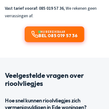
Vast tarief vooraf: 085 019 57 36
, We rekenen geen
verrassingen af.
NU BEREIKBAAR
BEL 085 019 57 36
Veelgestelde vragen over
rioolvliegjes
Hoe snel kunnen rioolvliegjes zich
vermenigvuldigen in Ede woningen?