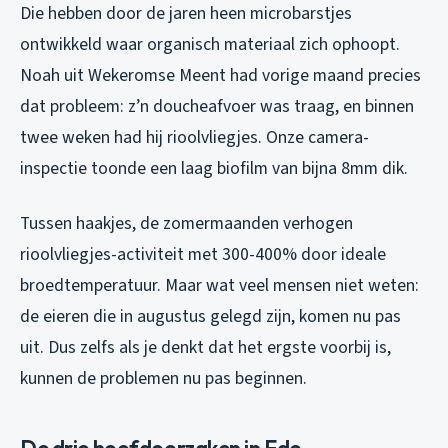
Die hebben door de jaren heen microbarstjes
ontwikkeld waar organisch materiaal zich ophoopt.
Noah uit Wekeromse Meent had vorige maand precies
dat probleem: z’n doucheafvoer was traag, en binnen
twee weken had hij rioolvliegjes. Onze camera-
inspectie toonde een laag biofilm van bijna 8mm dik.
Tussen haakjes, de zomermaanden verhogen
rioolvliegjes-activiteit met 300-400% door ideale
broedtemperatuur. Maar wat veel mensen niet weten:
de eieren die in augustus gelegd zijn, komen nu pas
uit. Dus zelfs als je denkt dat het ergste voorbij is,
kunnen de problemen nu pas beginnen.
De drie hoofdoorzaken in Ede