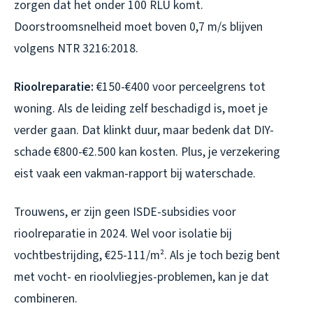
zorgen dat het onder 100 RLU komt.
Doorstroomsnelheid moet boven 0,7 m/s blijven
volgens NTR 3216:2018.
Rioolreparatie:
€150-€400 voor perceelgrens tot
woning. Als de leiding zelf beschadigd is, moet je
verder gaan. Dat klinkt duur, maar bedenk dat DIY-
schade €800-€2.500 kan kosten. Plus, je verzekering
eist vaak een vakman-rapport bij waterschade.
Trouwens, er zijn geen ISDE-subsidies voor
rioolreparatie in 2024. Wel voor isolatie bij
vochtbestrijding, €25-111/m². Als je toch bezig bent
met vocht- en rioolvliegjes-problemen, kan je dat
combineren.