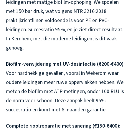
leidingen met matige biofilm-ophoping. We spoelen
met 150 bar druk, wat volgens NTR 3216:2018
praktijkrichtlijnen voldoende is voor PE en PVC-
leidingen. Succesratio 95%, en je ziet direct resultaat.
In Kernhem, met die moderne leidingen, is dit vaak
genoeg.
Biofilm-verwijdering met UV-desinfectie (€200-€400):
Voor hardnekkige gevallen, vooral in Wekerom waar
oudere leidingen meer ruwe oppervlakken hebben. We
meten de biofilm met ATP-metingen, onder 100 RLU is
de norm voor schoon. Deze aanpak heeft 95%
succesratio en komt met 6 maanden garantie.
Complete rioolreparatie met sanering (€150-€400):