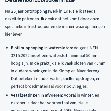
Na 25 jaar ontstoppingswerk in Ede, zie ik steeds
dezelfde patronen. Ik denk dat het komt door onze
specifieke infrastructuur en de manier waarop mensen
hier leven.
Biofilm-ophoping in watersloten:
Volgens NEN
3215:2022 moet een waterslot minimaal 50mm
hoog zijn. In de praktijk zie ik vaak sloten van 40mm
in oudere woningen in de Klomp en Maandereng.
Dat betekent minder water, sneller opdrogen, en
perfect broedmateriaal voor rioolvliegjes.
Vetafzettingen in afvoeren:
Vooral in winter, en
oktober is daar het voorportaal van, zie je
vetophoping toenemen met 40%. Mensen koken