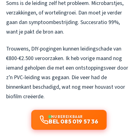
Soms is de leiding zelf het probleem. Microbarstjes,
verzakkingen, of wortelingroei. Dan moet je verder
gaan dan symptoombestrijding. Succesratio 99%,
want je pakt de bron aan.
Trouwens, DIY-pogingen kunnen leidingschade van
€800-€2.500 veroorzaken. Ik heb vorige maand nog
iemand geholpen die met een ontstoppingsveer door
z’n PVC-leiding was gegaan. Die veer had de
binnenkant beschadigd, wat nog meer houvast voor
biofilm creëerde.
NU BEREIKBAAR
BEL 085 019 57 36