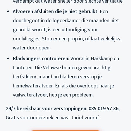
verdampt dat water sneller door slechte ventilatie.
Afvoeren afsluiten die je niet gebruikt:
Een
douchegoot in de logeerkamer die maanden niet
gebruikt wordt, is een uitnodiging voor
rioolvliegjes. Stop er een prop in, of laat wekelijks
water doorlopen.
Bladvangers controleren:
Vooral in Harskamp en
Lunteren. Die Veluwse bomen geven prachtig
herfstkleur, maar hun bladeren verstop je
hemelwaterafvoer. En als die overloopt naar je
vuilwaterafvoer, heb je een probleem.
24/7 bereikbaar voor verstoppingen: 085 019 57 36
,
Gratis vooronderzoek en vast tarief vooraf.