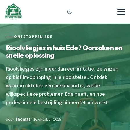
ONTSTOPPEN EDE
Rioolvliegjes in huis Ede? Oorzaken en
snelle oplossing
Rioolvliegjes zijn meer dan een irritatie, ze wijzen
op biofilm-ophoping in je rioolstelsel. Ontdek
waarom oktober een piekmaand is, welke
wijkspecifieke problemen Ede heeft, en hoe
professionele bestrijding binnen 24 uur werkt.
door
Thomas
· 16 oktober 2025