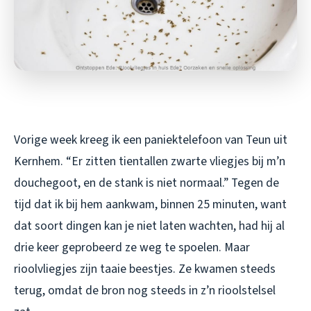
Vorige week kreeg ik een paniektelefoon van Teun uit
Kernhem. “Er zitten tientallen zwarte vliegjes bij m’n
douchegoot, en de stank is niet normaal.” Tegen de
tijd dat ik bij hem aankwam, binnen 25 minuten, want
dat soort dingen kan je niet laten wachten, had hij al
drie keer geprobeerd ze weg te spoelen. Maar
rioolvliegjes zijn taaie beestjes. Ze kwamen steeds
terug, omdat de bron nog steeds in z’n rioolstelsel