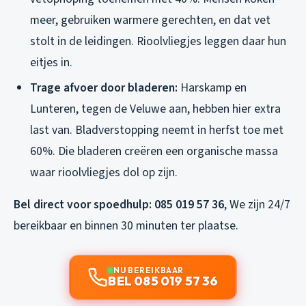
meer, gebruiken warmere gerechten, en dat vet
stolt in de leidingen. Rioolvliegjes leggen daar hun
eitjes in.
Trage afvoer door bladeren:
Harskamp en
Lunteren, tegen de Veluwe aan, hebben hier extra
last van. Bladverstopping neemt in herfst toe met
60%. Die bladeren creëren een organische massa
waar rioolvliegjes dol op zijn.
Bel direct voor spoedhulp: 085 019 57 36
, We zijn 24/7
bereikbaar en binnen 30 minuten ter plaatse.
NU BEREIKBAAR
BEL 085 019 57 36