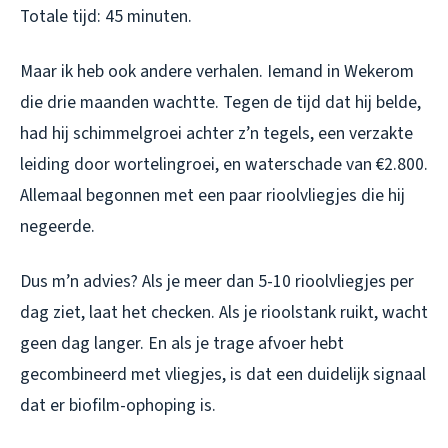
Totale tijd: 45 minuten.
Maar ik heb ook andere verhalen. Iemand in Wekerom
die drie maanden wachtte. Tegen de tijd dat hij belde,
had hij schimmelgroei achter z’n tegels, een verzakte
leiding door wortelingroei, en waterschade van €2.800.
Allemaal begonnen met een paar rioolvliegjes die hij
negeerde.
Dus m’n advies? Als je meer dan 5-10 rioolvliegjes per
dag ziet, laat het checken. Als je rioolstank ruikt, wacht
geen dag langer. En als je trage afvoer hebt
gecombineerd met vliegjes, is dat een duidelijk signaal
dat er biofilm-ophoping is.