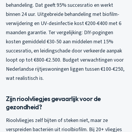
behandeling. Dat geeft 95% succesratio en werkt
binnen 24 uur. Uitgebreide behandeling met biofilm-
verwijdering en UV-desinfectie kost €200-€400 met 6
maanden garantie. Ter vergelijking: DIY-pogingen
kosten gemiddeld €30-50 aan middelen met 15%
succesratio, en leidingschade door verkeerde aanpak
loopt op tot €800-€2.500. Budget verwachtingen voor
Nederlandse rijtjeswoningen liggen tussen €100-€250,
wat realistisch is.
Zijn rioolvliegjes gevaarlijk voor de
gezondheid?
Rioolvliegjes zelf bijten of steken niet, maar ze
verspreiden bacteriën uit rioolbiofilm. Bij 20+ vliegjes