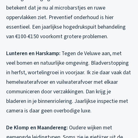
betekent dat je nu al microbarstjes en ruwe
oppervlakken ziet. Preventief onderhoud is hier
essentieel. Een jaarlijkse hogedrukspuit behandeling
van €100-€150 voorkomt grotere problemen.
Lunteren en Harskamp:
Tegen de Veluwe aan, met
veel bomen en natuurlijke omgeving. Bladverstopping
in herfst, wortelingroei in voorjaar. Ik zie daar vaak dat
hemelwaterafvoer en vuilwaterafvoer met elkaar
communiceren door verzakkingen. Dan krijg je
bladeren in je binnenriolering. Jaarlijkse inspectie met
camera is daar geen overbodige luxe.
De Klomp en Maandereng:
Oudere wijken met
gemengde leidingtypen. Soms zie je gietijzer uit de