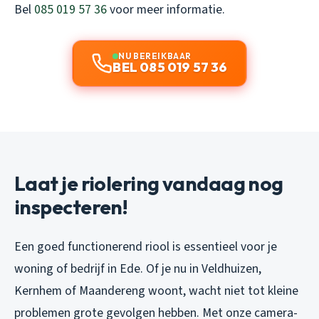
Bel
085 019 57 36
voor meer informatie.
NU BEREIKBAAR
BEL 085 019 57 36
Laat je riolering vandaag nog
inspecteren!
Een goed functionerend riool is essentieel voor je
woning of bedrijf in Ede. Of je nu in Veldhuizen,
Kernhem of Maandereng woont, wacht niet tot kleine
problemen grote gevolgen hebben. Met onze camera-