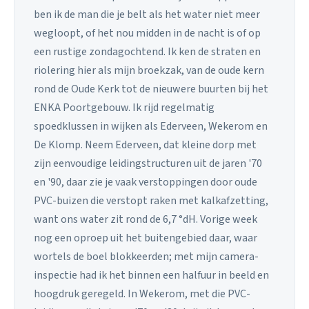
ben ik de man die je belt als het water niet meer
wegloopt, of het nou midden in de nacht is of op
een rustige zondagochtend. Ik ken de straten en
riolering hier als mijn broekzak, van de oude kern
rond de Oude Kerk tot de nieuwere buurten bij het
ENKA Poortgebouw. Ik rijd regelmatig
spoedklussen in wijken als Ederveen, Wekerom en
De Klomp. Neem Ederveen, dat kleine dorp met
zijn eenvoudige leidingstructuren uit de jaren '70
en '90, daar zie je vaak verstoppingen door oude
PVC-buizen die verstopt raken met kalkafzetting,
want ons water zit rond de 6,7 °dH. Vorige week
nog een oproep uit het buitengebied daar, waar
wortels de boel blokkeerden; met mijn camera-
inspectie had ik het binnen een halfuur in beeld en
hoogdruk geregeld. In Wekerom, met die PVC-