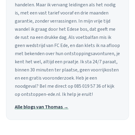
handelen. Maar ik vervang leidingen als het nodig
is, met een vast tarief vooraf en drie maanden
garantie, zonder verrassingen. In mijn vrije tijd
wandel ik graag door het Edese bos, dat geeft me
de rust na een drukke dag. Als voetbalfan mis ik
geen wedstrijd van FC Ede, en dan klets ik na afloop
met bekenden over hun ontstoppingsavonturen, je
kent het wel, altijd een praatje. Ik sta 24/7 paraat,
binnen 30 minuten ter plaatse, geen voorrijkosten
en een gratis vooronderzoek. Heb je een
noodgeval? Bel me direct op 085 019 57 36 of kijk
op ontstoppen-ede.nl. Ik help je eruit!
Alle blogs van Thomas →