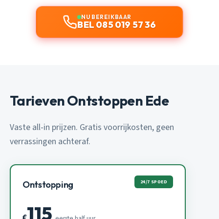
NU BEREIKBAAR
BEL 085 019 57 36
Tarieven Ontstoppen Ede
Vaste all-in prijzen. Gratis voorrijkosten, geen
verrassingen achteraf.
24/7 SPOED
Ontstopping
115
€
eerste half uur