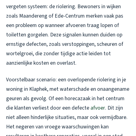
vergeten systeem: de riolering. Bewoners in wijken
zoals Maandereng of Ede-Centrum merken vaak pas
een probleem op wanneer afvoeren traag lopen of
toiletten gorgelen. Deze signalen kunnen duiden op
ernstige defecten, zoals verstoppingen, scheuren of
wortelgroei, die zonder tijdige actie leiden tot
aanzienlijke kosten en overlast.
Voorstelbaar scenario: een overlopende riolering in je
woning in Klaphek, met waterschade en onaangename
geuren als gevolg. Of een horecazaak in het centrum
die klanten verliest door een defecte
afvoer
. Dit zijn
niet alleen hinderlijke situaties, maar ook vermijdbare.
Het negeren van vroege waarschuwingen kan