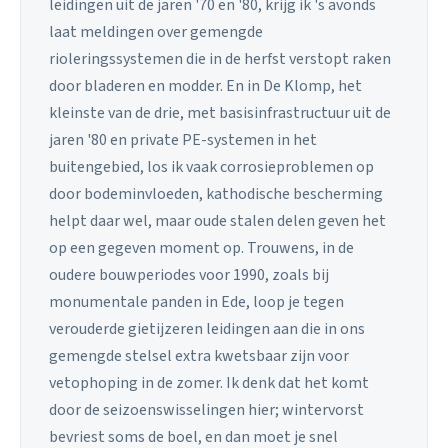
leidingen uit de jaren '70 en '80, krijg ik 's avonds
laat meldingen over gemengde
rioleringssystemen die in de herfst verstopt raken
door bladeren en modder. En in De Klomp, het
kleinste van de drie, met basisinfrastructuur uit de
jaren '80 en private PE-systemen in het
buitengebied, los ik vaak corrosieproblemen op
door bodeminvloeden, kathodische bescherming
helpt daar wel, maar oude stalen delen geven het
op een gegeven moment op. Trouwens, in de
oudere bouwperiodes voor 1990, zoals bij
monumentale panden in Ede, loop je tegen
verouderde gietijzeren leidingen aan die in ons
gemengde stelsel extra kwetsbaar zijn voor
vetophoping in de zomer. Ik denk dat het komt
door de seizoenswisselingen hier; wintervorst
bevriest soms de boel, en dan moet je snel