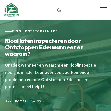
RIOOL ONTSTOPPEN EDE
Riool laten inspecteren door
Ontstoppen Ede: wanneer en
waarom?
Ontdek wanneer en waarom een rioolinspectie
nodig is in Ede. Leer over veelvoorkomende
problemen en hoe Ontstoppen Ede snel en
professioneel helpt!
door
Thomas
· 17 juli 2025