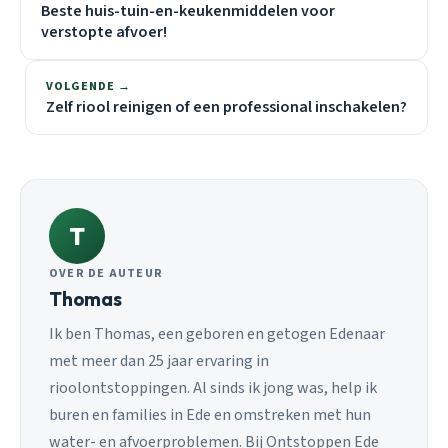
Beste huis-tuin-en-keukenmiddelen voor
verstopte afvoer!
VOLGENDE →
Zelf riool reinigen of een professional inschakelen?
T
OVER DE AUTEUR
Thomas
Ik ben Thomas, een geboren en getogen Edenaar
met meer dan 25 jaar ervaring in
rioolontstoppingen. Al sinds ik jong was, help ik
buren en families in Ede en omstreken met hun
water- en afvoerproblemen. Bij Ontstoppen Ede