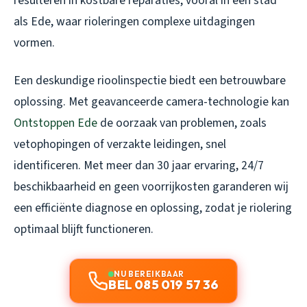
resulteren in kostbare reparaties, vooral in een stad
als Ede, waar rioleringen complexe uitdagingen
vormen.
Een deskundige rioolinspectie biedt een betrouwbare
oplossing. Met geavanceerde camera-technologie kan
Ontstoppen Ede
de oorzaak van problemen, zoals
vetophopingen of verzakte leidingen, snel
identificeren. Met meer dan 30 jaar ervaring, 24/7
beschikbaarheid en geen voorrijkosten garanderen wij
een efficiënte diagnose en oplossing, zodat je riolering
optimaal blijft functioneren.
NU BEREIKBAAR
BEL 085 019 57 36