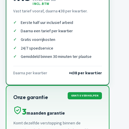
INCL. BTW
Vast tarief vooraf, daarna
38 per kwartier.
€
Eerste half uur inclusief arbeid
Daarna een tarief per kwartier
Gratis voorrijkosten
24/7 spoedservice
Gemiddeld binnen 30 minuten ter plaatse
Daarna per kwartier
+
38 per kwartier
€
GRATIS VERHOLPEN
Onze garantie
3
maanden garantie
Komt dezelfde verstopping binnen de