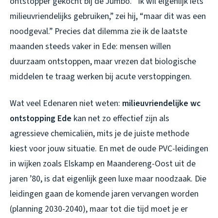
ontstopper gekocht bij de Jumbo. “Ik wil eigenlijk iets
milieuvriendelijks gebruiken,” zei hij, “maar dit was een
noodgeval.” Precies dat dilemma zie ik de laatste
maanden steeds vaker in Ede: mensen willen
duurzaam ontstoppen, maar vrezen dat biologische
middelen te traag werken bij acute verstoppingen.
Wat veel Edenaren niet weten:
milieuvriendelijke wc
ontstopping Ede
kan net zo effectief zijn als
agressieve chemicaliën, mits je de juiste methode
kiest voor jouw situatie. En met de oude PVC-leidingen
in wijken zoals Elskamp en Maandereng-Oost uit de
jaren ’80, is dat eigenlijk geen luxe maar noodzaak. Die
leidingen gaan de komende jaren vervangen worden
(planning 2030-2040), maar tot die tijd moet je er