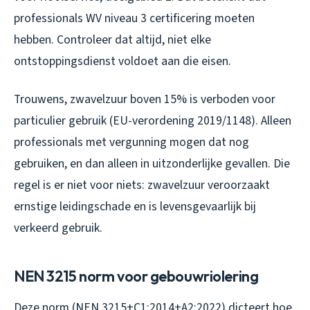
professionals WV niveau 3 certificering moeten
hebben. Controleer dat altijd, niet elke
ontstoppingsdienst voldoet aan die eisen.
Trouwens, zwavelzuur boven 15% is verboden voor
particulier gebruik (EU-verordening 2019/1148). Alleen
professionals met vergunning mogen dat nog
gebruiken, en dan alleen in uitzonderlijke gevallen. Die
regel is er niet voor niets: zwavelzuur veroorzaakt
ernstige leidingschade en is levensgevaarlijk bij
verkeerd gebruik.
NEN 3215 norm voor gebouwriolering
Deze norm (NEN 3215+C1:2014+A2:2022) dicteert hoe