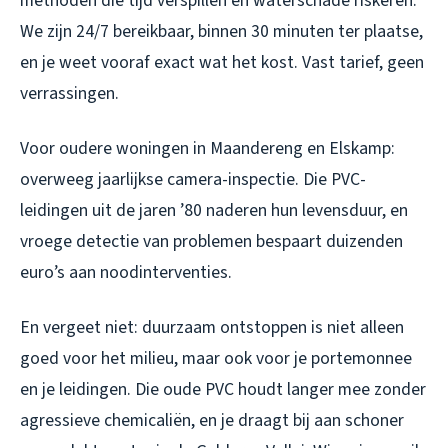
methoden die tijd verspillen en waterschade riskeren.
We zijn 24/7 bereikbaar, binnen 30 minuten ter plaatse,
en je weet vooraf exact wat het kost. Vast tarief, geen
verrassingen.
Voor oudere woningen in Maandereng en Elskamp:
overweeg jaarlijkse camera-inspectie. Die PVC-
leidingen uit de jaren ’80 naderen hun levensduur, en
vroege detectie van problemen bespaart duizenden
euro’s aan noodinterventies.
En vergeet niet: duurzaam ontstoppen is niet alleen
goed voor het milieu, maar ook voor je portemonnee
en je leidingen. Die oude PVC houdt langer mee zonder
agressieve chemicaliën, en je draagt bij aan schoner