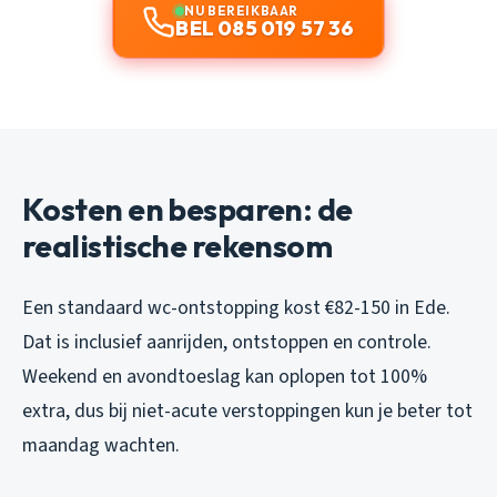
NU BEREIKBAAR
BEL 085 019 57 36
Kosten en besparen: de
realistische rekensom
Een standaard wc-ontstopping kost €82-150 in Ede.
Dat is inclusief aanrijden, ontstoppen en controle.
Weekend en avondtoeslag kan oplopen tot 100%
extra, dus bij niet-acute verstoppingen kun je beter tot
maandag wachten.