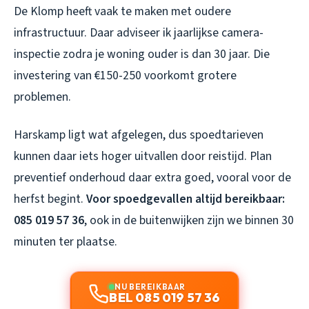
De Klomp heeft vaak te maken met oudere
infrastructuur. Daar adviseer ik jaarlijkse camera-
inspectie zodra je woning ouder is dan 30 jaar. Die
investering van €150-250 voorkomt grotere
problemen.
Harskamp ligt wat afgelegen, dus spoedtarieven
kunnen daar iets hoger uitvallen door reistijd. Plan
preventief onderhoud daar extra goed, vooral voor de
herfst begint.
Voor spoedgevallen altijd bereikbaar:
085 019 57 36
, ook in de buitenwijken zijn we binnen 30
minuten ter plaatse.
NU BEREIKBAAR
BEL 085 019 57 36