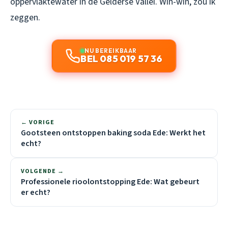
oppervlaktewater in de Gelderse Vallei. Win-win, zou ik
zeggen.
NU BEREIKBAAR
BEL 085 019 57 36
← VORIGE
Gootsteen ontstoppen baking soda Ede: Werkt het
echt?
VOLGENDE →
Professionele rioolontstopping Ede: Wat gebeurt
er echt?