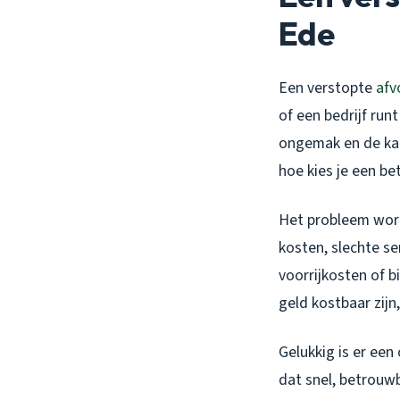
Ede
Een verstopte
afv
of een bedrijf run
ongemak en de kan
hoe kies je een be
Het probleem word
kosten, slechte s
voorrijkosten of b
geld kostbaar zijn
Gelukkig is er een
dat snel, betrouw