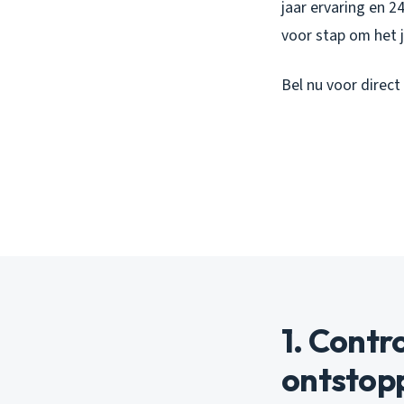
jaar ervaring en 2
voor stap om het j
Bel nu voor direct
1. Contr
ontstopp