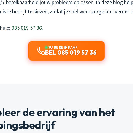
4/7 bereikbaarheid jouw probleem oplossen. In deze blog hel
uiste bedrijf te kiezen, zodat je snel weer zorgeloos verder k
 hulp:
085 019 57 36
.
NU BEREIKBAAR
BEL 085 019 57 36
oleer de ervaring van het
ingsbedrijf