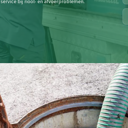
ervice bij riool- en afvoerproblemen.