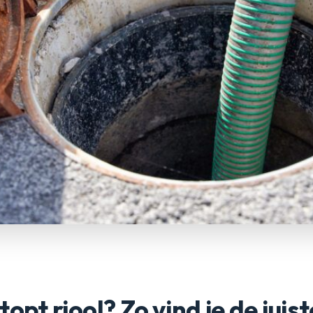
opt riool? Zo vind je de juist