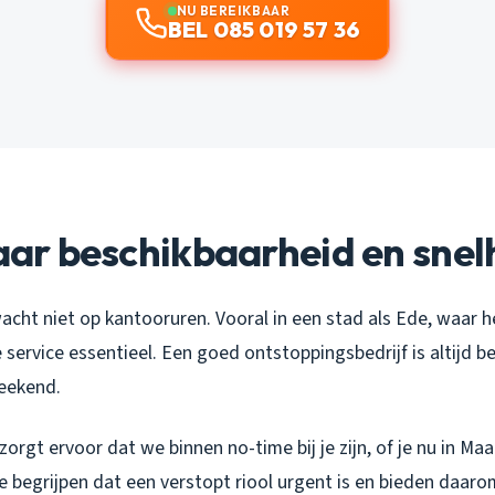
NU BEREIKBAAR
BEL 085 019 57 36
naar beschikbaarheid en snel
cht niet op kantooruren. Vooral in een stad als Ede, waar h
e service essentieel. Een goed ontstoppingsbedrijf is altijd be
weekend.
zorgt ervoor dat we binnen no-time bij je zijn, of je nu in M
 begrijpen dat een verstopt riool urgent is en bieden daaro