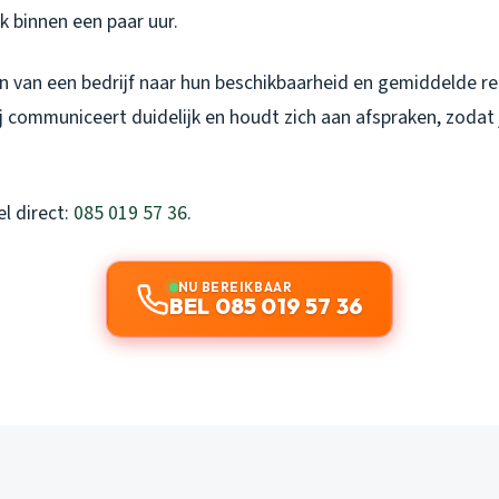
k binnen een paar uur.
en van een bedrijf naar hun beschikbaarheid en gemiddelde re
j communiceert duidelijk en houdt zich aan afspraken, zodat 
l direct:
085 019 57 36
.
NU BEREIKBAAR
BEL 085 019 57 36