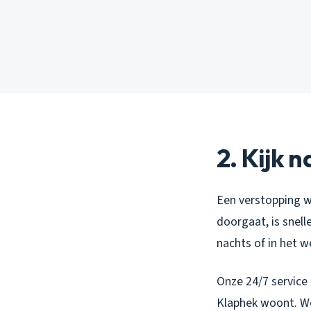
2. Kijk 
Een verstopping wa
doorgaat, is snell
nachts of in het 
Onze 24/7 service 
Klaphek woont. We