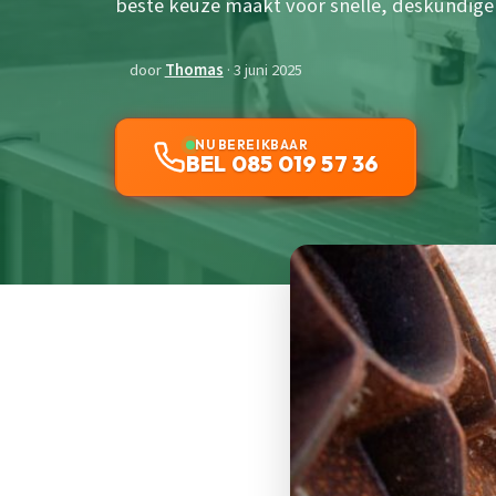
beste keuze maakt voor snelle, deskundige s
door
Thomas
· 3 juni 2025
NU BEREIKBAAR
BEL 085 019 57 36