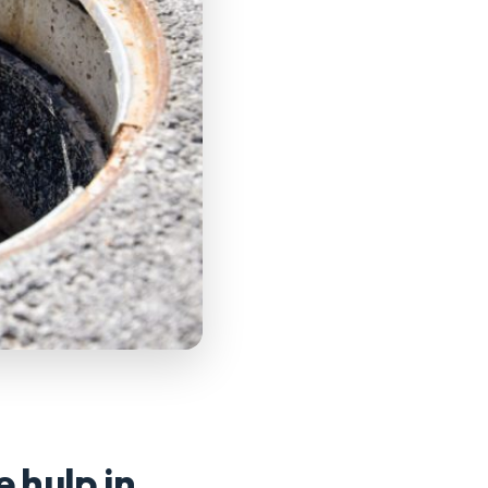
e hulp in