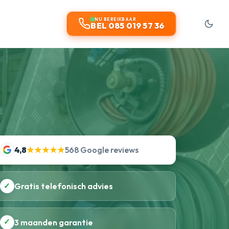
NU BEREIKBAAR
BEL 085 019 57 36
4,8
★★★★★
568 Google reviews
✓
Gratis telefonisch advies
✓
3 maanden garantie