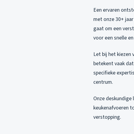
Een ervaren ontsto
met onze 30+ jaar
gaat om een versto
voor een snelle e
Let bij het kiezen 
betekent vaak dat
specifieke experti
centrum.
Onze deskundige l
keukenafvoeren to
verstopping.