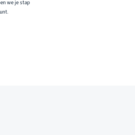
pen we je stap
unt.