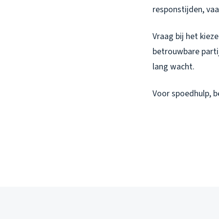
responstijden, vaa
Vraag bij het kiez
betrouwbare parti
lang wacht.
Voor spoedhulp, be