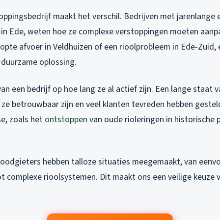
ppingsbedrijf maakt het verschil. Bedrijven met jarenlange e
 in Ede, weten hoe ze complexe verstoppingen moeten aanpa
pte afvoer in Veldhuizen of een rioolprobleem in Ede-Zuid, 
n duurzame oplossing.
van een bedrijf op hoe lang ze al actief zijn. Een lange staat 
 ze betrouwbaar zijn en veel klanten tevreden hebben gestel
se, zoals het
ontstoppen
van oude rioleringen in historische 
oodgieters hebben talloze situaties meegemaakt, van eenv
t complexe rioolsystemen. Dit maakt ons een veilige keuze v