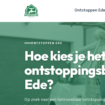
Ontstoppen Ed
ONTSTOPPEN EDE
Hoe kies je het
ontstoppingsb
Ede?
Op zoek naar een betrouwbaar ontstoppings