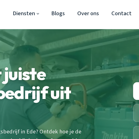
e
Diensten
Blogs
Over ons
Contact
 juiste
edrijf uit
bedrijf in Ede? Ontdek hoe je de