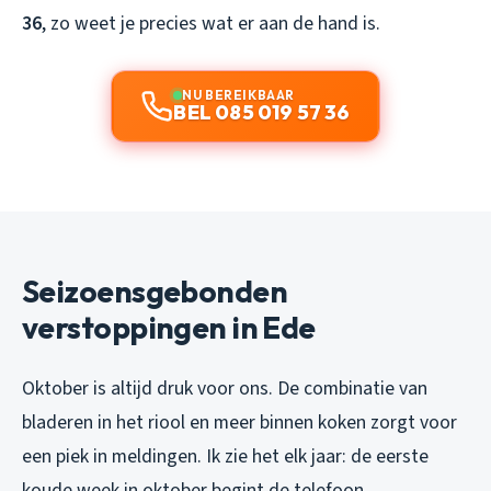
36
, zo weet je precies wat er aan de hand is.
NU BEREIKBAAR
BEL 085 019 57 36
Seizoensgebonden
verstoppingen in Ede
Oktober is altijd druk voor ons. De combinatie van
bladeren in het riool en meer binnen koken zorgt voor
een piek in meldingen. Ik zie het elk jaar: de eerste
koude week in oktober begint de telefoon