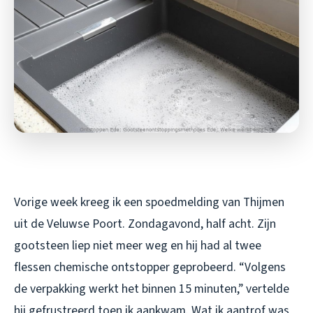
Vorige week kreeg ik een spoedmelding van Thijmen
uit de Veluwse Poort. Zondagavond, half acht. Zijn
gootsteen liep niet meer weg en hij had al twee
flessen chemische ontstopper geprobeerd. “Volgens
de verpakking werkt het binnen 15 minuten,” vertelde
hij gefrustreerd toen ik aankwam. Wat ik aantrof was