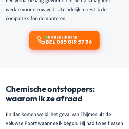
een verharde laag gevormd die juist als magneet
werkte voor nieuw vuil. Uiteindelijk moest ik de
complete sifon demonteren.
NU BEREIKBAAR
BEL 085 019 57 36
Chemische ontstoppers:
waarom ik ze afraad
En dan komen we bij het geval van Thijmen uit de
Veluwse Poort waarmee ik begon. Hij had twee flessen