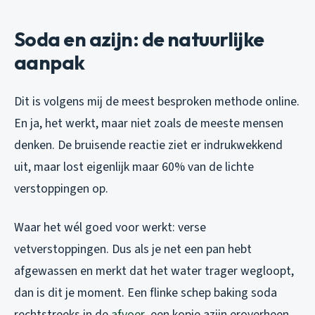
Soda en azijn: de natuurlijke
aanpak
Dit is volgens mij de meest besproken methode online.
En ja, het werkt, maar niet zoals de meeste mensen
denken. De bruisende reactie ziet er indrukwekkend
uit, maar lost eigenlijk maar 60% van de lichte
verstoppingen op.
Waar het wél goed voor werkt: verse
vetverstoppingen. Dus als je net een pan hebt
afgewassen en merkt dat het water trager wegloopt,
dan is dit je moment. Een flinke schep baking soda
rechtstreeks in de
afvoer
, een kopje azijn eroverheen,