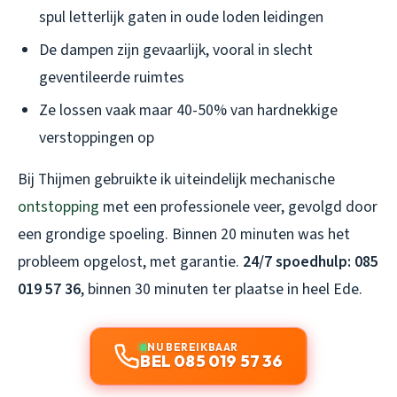
spul letterlijk gaten in oude loden leidingen
De dampen zijn gevaarlijk, vooral in slecht
geventileerde ruimtes
Ze lossen vaak maar 40-50% van hardnekkige
verstoppingen op
Bij Thijmen gebruikte ik uiteindelijk mechanische
ontstopping
met een professionele veer, gevolgd door
een grondige spoeling. Binnen 20 minuten was het
probleem opgelost, met garantie.
24/7 spoedhulp: 085
019 57 36
, binnen 30 minuten ter plaatse in heel Ede.
NU BEREIKBAAR
BEL 085 019 57 36