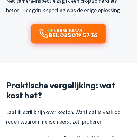
Met camera-inspectie zag ik een prop zo hard als
beton. Hoogdruk spoeling was de enige oplossing.
NU BEREIKBAAR
BEL 085 019 57 36
Praktische vergelijking: wat
kost het?
Laat ik eerlijk zijn over kosten. Want dat is vaak de
reden waarom mensen eerst zelf proberen: