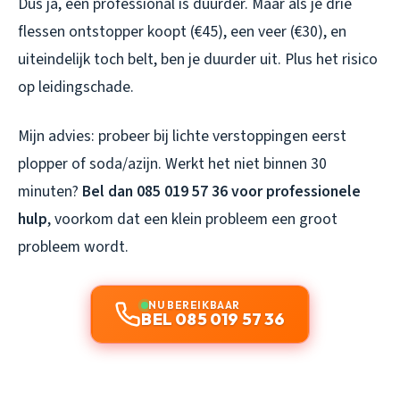
Dus ja, een professional is duurder. Maar als je drie
flessen ontstopper koopt (€45), een veer (€30), en
uiteindelijk toch belt, ben je duurder uit. Plus het risico
op leidingschade.
Mijn advies: probeer bij lichte verstoppingen eerst
plopper of soda/azijn. Werkt het niet binnen 30
minuten?
Bel dan 085 019 57 36 voor professionele
hulp
, voorkom dat een klein probleem een groot
probleem wordt.
NU BEREIKBAAR
BEL 085 019 57 36