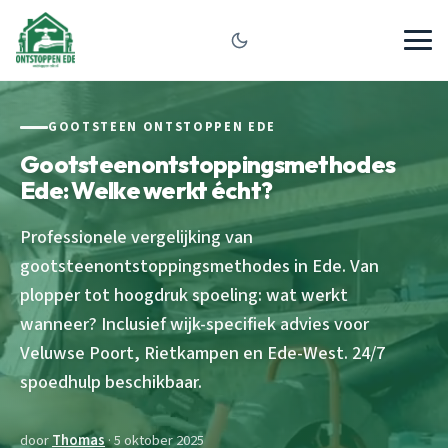
GOOTSTEEN ONTSTOPPEN EDE
Gootsteenontstoppingsmethodes
Ede: Welke werkt écht?
Professionele vergelijking van
gootsteenontstoppingsmethodes in Ede. Van
plopper tot hoogdruk spoeling: wat werkt
wanneer? Inclusief wijk-specifiek advies voor
Veluwse Poort, Rietkampen en Ede-West. 24/7
spoedhulp beschikbaar.
door
Thomas
· 5 oktober 2025