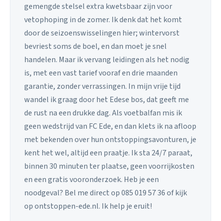
gemengde stelsel extra kwetsbaar zijn voor
vetophoping in de zomer. Ik denk dat het komt
door de seizoenswisselingen hier; wintervorst
bevriest soms de boel, en dan moet je snel
handelen. Maar ik vervang leidingen als het nodig
is, met een vast tarief vooraf en drie maanden
garantie, zonder verrassingen. In mijn vrije tijd
wandel ik graag door het Edese bos, dat geeft me
de rust na een drukke dag. Als voetbalfan mis ik
geen wedstrijd van FC Ede, en dan klets ik na afloop
met bekenden over hun ontstoppingsavonturen, je
kent het wel, altijd een praatje. Ik sta 24/7 paraat,
binnen 30 minuten ter plaatse, geen voorrijkosten
en een gratis vooronderzoek. Heb je een
noodgeval? Bel me direct op 085 019 57 36 of kijk
op ontstoppen-ede.nl. Ik help je eruit!