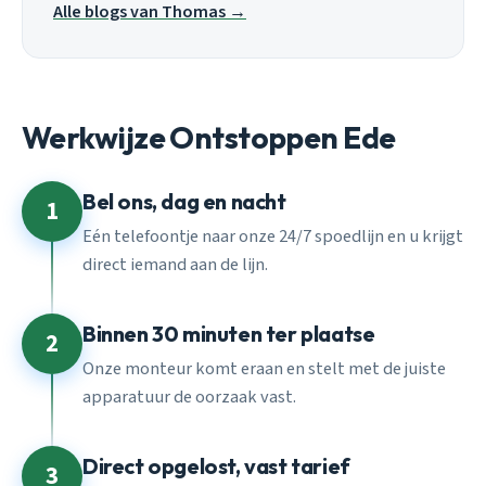
Alle blogs van Thomas →
Werkwijze Ontstoppen Ede
Bel ons, dag en nacht
1
Eén telefoontje naar onze 24/7 spoedlijn en u krijgt
direct iemand aan de lijn.
Binnen 30 minuten ter plaatse
2
Onze monteur komt eraan en stelt met de juiste
apparatuur de oorzaak vast.
Direct opgelost, vast tarief
3