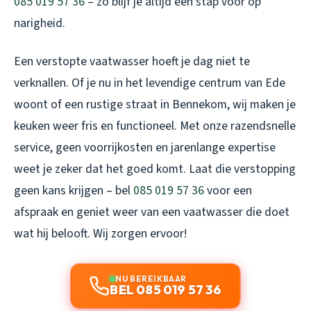
085 019 57 36
– zo blijf je altijd een stap voor op
narigheid.
Een verstopte vaatwasser hoeft je dag niet te
verknallen. Of je nu in het levendige centrum van Ede
woont of een rustige straat in Bennekom, wij maken je
keuken weer fris en functioneel. Met onze razendsnelle
service, geen voorrijkosten en jarenlange expertise
weet je zeker dat het goed komt. Laat die verstopping
geen kans krijgen – bel
085 019 57 36
voor een
afspraak en geniet weer van een vaatwasser die doet
wat hij belooft. Wij zorgen ervoor!
NU BEREIKBAAR
BEL 085 019 57 36