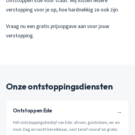
Ontstoppen Ede voor staat. Wij lossen iedere
verstopping voor je op, hoe hardnekkig ze ook zijn.
Vraag nu een gratis prijsopgave aan voor jouw
verstopping.
Onze ontstoppingsdiensten
Ontstoppen Ede
→
Hét ontstoppingsbedrijf van Ede: afvoer, gootsteen, wc en
riool. Dag en nacht bereikbaar, vast tarief vooraf en gratis