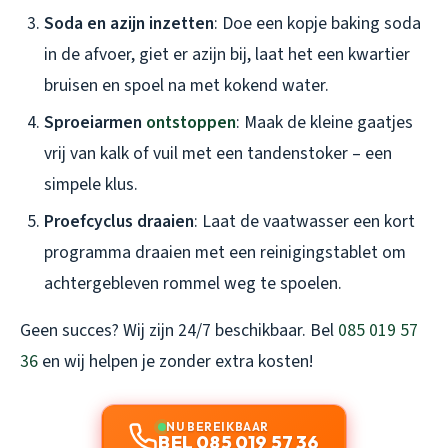
Soda en azijn inzetten
: Doe een kopje baking soda
in de afvoer, giet er azijn bij, laat het een kwartier
bruisen en spoel na met kokend water.
Sproeiarmen
ontstoppen
: Maak de kleine gaatjes
vrij van kalk of vuil met een tandenstoker – een
simpele klus.
Proefcyclus draaien
: Laat de vaatwasser een kort
programma draaien met een reinigingstablet om
achtergebleven rommel weg te spoelen.
Geen succes? Wij zijn 24/7 beschikbaar. Bel
085 019 57
36
en wij helpen je zonder extra kosten!
NU BEREIKBAAR
BEL 085 019 57 36