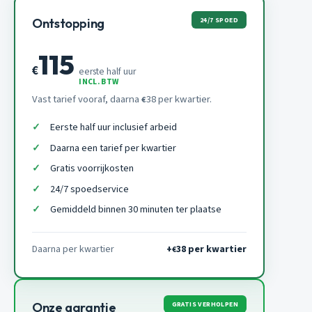
24/7 SPOED
Ontstopping
115
€
eerste half uur
INCL. BTW
Vast tarief vooraf, daarna
38 per kwartier.
€
Eerste half uur inclusief arbeid
Daarna een tarief per kwartier
Gratis voorrijkosten
24/7 spoedservice
Gemiddeld binnen 30 minuten ter plaatse
Daarna per kwartier
+
38 per kwartier
€
GRATIS VERHOLPEN
Onze garantie