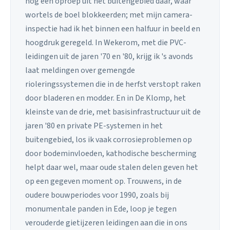
nog een oproep uit het buitengebied daar, waar
wortels de boel blokkeerden; met mijn camera-
inspectie had ik het binnen een halfuur in beeld en
hoogdruk geregeld. In Wekerom, met die PVC-
leidingen uit de jaren '70 en '80, krijg ik 's avonds
laat meldingen over gemengde
rioleringssystemen die in de herfst verstopt raken
door bladeren en modder. En in De Klomp, het
kleinste van de drie, met basisinfrastructuur uit de
jaren '80 en private PE-systemen in het
buitengebied, los ik vaak corrosieproblemen op
door bodeminvloeden, kathodische bescherming
helpt daar wel, maar oude stalen delen geven het
op een gegeven moment op. Trouwens, in de
oudere bouwperiodes voor 1990, zoals bij
monumentale panden in Ede, loop je tegen
verouderde gietijzeren leidingen aan die in ons