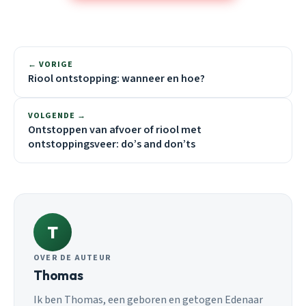
← VORIGE
Riool ontstopping: wanneer en hoe?
VOLGENDE →
Ontstoppen van afvoer of riool met
ontstoppingsveer: do’s and don’ts
T
OVER DE AUTEUR
Thomas
Ik ben Thomas, een geboren en getogen Edenaar