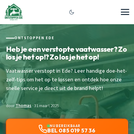
ONTSTOPPEN EDE
Heb je een verstopte vaatwasser? Zo
los je het op!? Zo los je het op!
Vaatwasser verstopt in Ede? Leer handige doe-het-
zelf-tips om het op te lossen en ontdek hoe onze
snelle service je direct uit de brand helpt!
door
Thomas
· 31 maart 2025
NU BEREIKBAAR
BEL 085 019 57 36