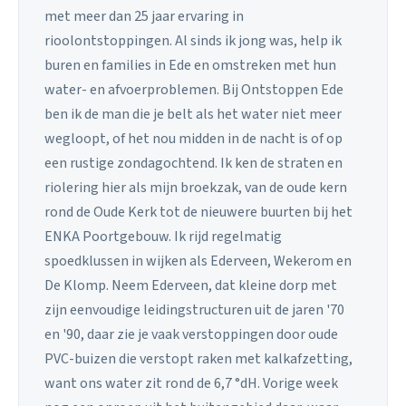
met meer dan 25 jaar ervaring in
rioolontstoppingen. Al sinds ik jong was, help ik
buren en families in Ede en omstreken met hun
water- en afvoerproblemen. Bij Ontstoppen Ede
ben ik de man die je belt als het water niet meer
wegloopt, of het nou midden in de nacht is of op
een rustige zondagochtend. Ik ken de straten en
riolering hier als mijn broekzak, van de oude kern
rond de Oude Kerk tot de nieuwere buurten bij het
ENKA Poortgebouw. Ik rijd regelmatig
spoedklussen in wijken als Ederveen, Wekerom en
De Klomp. Neem Ederveen, dat kleine dorp met
zijn eenvoudige leidingstructuren uit de jaren '70
en '90, daar zie je vaak verstoppingen door oude
PVC-buizen die verstopt raken met kalkafzetting,
want ons water zit rond de 6,7 °dH. Vorige week