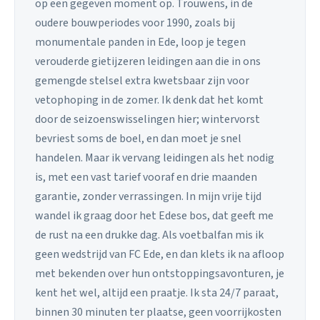
op een gegeven moment op. Trouwens, in de
oudere bouwperiodes voor 1990, zoals bij
monumentale panden in Ede, loop je tegen
verouderde gietijzeren leidingen aan die in ons
gemengde stelsel extra kwetsbaar zijn voor
vetophoping in de zomer. Ik denk dat het komt
door de seizoenswisselingen hier; wintervorst
bevriest soms de boel, en dan moet je snel
handelen. Maar ik vervang leidingen als het nodig
is, met een vast tarief vooraf en drie maanden
garantie, zonder verrassingen. In mijn vrije tijd
wandel ik graag door het Edese bos, dat geeft me
de rust na een drukke dag. Als voetbalfan mis ik
geen wedstrijd van FC Ede, en dan klets ik na afloop
met bekenden over hun ontstoppingsavonturen, je
kent het wel, altijd een praatje. Ik sta 24/7 paraat,
binnen 30 minuten ter plaatse, geen voorrijkosten