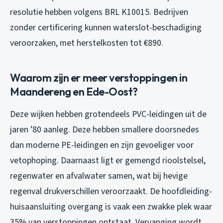
resolutie hebben volgens BRL K10015. Bedrijven
zonder certificering kunnen waterslot-beschadiging
veroorzaken, met herstelkosten tot €890.
Waarom zijn er meer verstoppingen in
Maandereng en Ede-Oost?
Deze wijken hebben grotendeels PVC-leidingen uit de
jaren ’80 aanleg. Deze hebben smallere doorsnedes
dan moderne PE-leidingen en zijn gevoeliger voor
vetophoping. Daarnaast ligt er gemengd rioolstelsel,
regenwater en afvalwater samen, wat bij hevige
regenval drukverschillen veroorzaakt. De hoofdleiding-
huisaansluiting overgang is vaak een zwakke plek waar
35% van verstoppingen ontstaat. Vervanging wordt