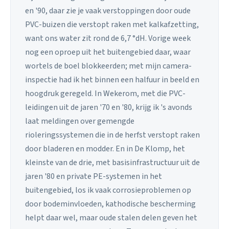
en '90, daar zie je vaak verstoppingen door oude
PVC-buizen die verstopt raken met kalkafzetting,
want ons water zit rond de 6,7 °dH. Vorige week
nog een oproep uit het buitengebied daar, waar
wortels de boel blokkeerden; met mijn camera-
inspectie had ik het binnen een halfuur in beeld en
hoogdruk geregeld. In Wekerom, met die PVC-
leidingen uit de jaren '70 en '80, krijg ik 's avonds
laat meldingen over gemengde
rioleringssystemen die in de herfst verstopt raken
door bladeren en modder. En in De Klomp, het
kleinste van de drie, met basisinfrastructuur uit de
jaren '80 en private PE-systemen in het
buitengebied, los ik vaak corrosieproblemen op
door bodeminvloeden, kathodische bescherming
helpt daar wel, maar oude stalen delen geven het