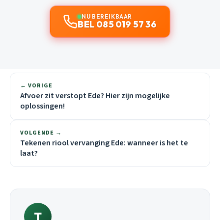
NU BEREIKBAAR
BEL 085 019 57 36
← VORIGE
Afvoer zit verstopt Ede? Hier zijn mogelijke
oplossingen!
VOLGENDE →
Tekenen riool vervanging Ede: wanneer is het te
laat?
T