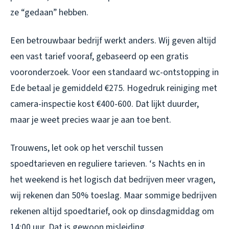
ze “gedaan” hebben.
Een betrouwbaar bedrijf werkt anders. Wij geven altijd
een vast tarief vooraf, gebaseerd op een gratis
vooronderzoek. Voor een standaard wc-ontstopping in
Ede betaal je gemiddeld €275. Hogedruk reiniging met
camera-inspectie kost €400-600. Dat lijkt duurder,
maar je weet precies waar je aan toe bent.
Trouwens, let ook op het verschil tussen
spoedtarieven en reguliere tarieven. ‘s Nachts en in
het weekend is het logisch dat bedrijven meer vragen,
wij rekenen dan 50% toeslag. Maar sommige bedrijven
rekenen altijd spoedtarief, ook op dinsdagmiddag om
14:00 uur. Dat is gewoon misleiding.