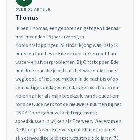
OVER DE AUTEUR
Thomas
Ik ben Thomas, een geboren en getogen Edenaar
met meer dan 25 jaar ervaring in
rioolontstoppingen. Al sinds ik jong was, help ik
buren en families in Ede en omstreken met hun
water- en afvoerproblemen. Bij Ontstoppen Ede
ben ik de man die je belt als het water niet meer
wegloopt, of het nou midden in de nacht is of op
een rustige zondagochtend. Ik ken de straten en
riolering hier als mijn broekzak, van de oude kern
rond de Oude Kerk tot de nieuwere buurten bij het
ENKA Poortgebouw. Ik rijd regelmatig
spoedklussen in wijken als Ederveen, Wekerom en
De Klomp. Neem Ederveen, dat kleine dorp met
zijn eenvoudige leidingstructuren uit de jaren '70