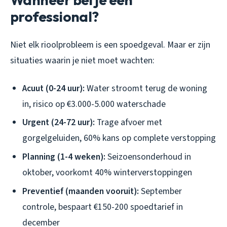
professional?
Niet elk rioolprobleem is een spoedgeval. Maar er zijn
situaties waarin je niet moet wachten:
Acuut (0-24 uur):
Water stroomt terug de woning
in, risico op €3.000-5.000 waterschade
Urgent (24-72 uur):
Trage afvoer met
gorgelgeluiden, 60% kans op complete verstopping
Planning (1-4 weken):
Seizoensonderhoud in
oktober, voorkomt 40% winterverstoppingen
Preventief (maanden vooruit):
September
controle, bespaart €150-200 spoedtarief in
december