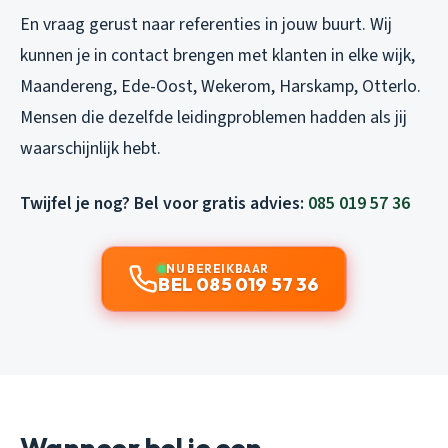
En vraag gerust naar referenties in jouw buurt. Wij
kunnen je in contact brengen met klanten in elke wijk,
Maandereng, Ede-Oost, Wekerom, Harskamp, Otterlo.
Mensen die dezelfde leidingproblemen hadden als jij
waarschijnlijk hebt.
Twijfel je nog? Bel voor gratis advies:
085 019 57 36
NU BEREIKBAAR
BEL 085 019 57 36
Wanneer bel je een