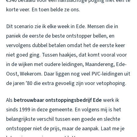
€340 betaald voor een halfslachtige poging met een te
korte veer. En toen belde ze ons.
Dit scenario zie ik elke week in Ede. Mensen die in
paniek de eerste de beste ontstopper bellen, en
vervolgens dubbel betalen omdat het de eerste keer
niet goed ging. Tussen haakjes, dat komt vooral voor
in de wijken met oudere leidingen, Maandereng, Ede-
Oost, Wekerom. Daar liggen nog veel PVC-leidingen uit
de jaren ’80 die extra gevoelig zijn voor vetophoping.
Als
betrouwbaar ontstoppingsbedrijf Ede
werk ik
sinds 1999 in deze gemeente. En volgens mij is het
belangrijkste verschil tussen een goede en slechte
ontstopper niet de prijs, maar de aanpak. Laat me je