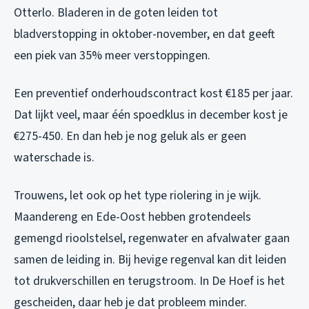
Otterlo. Bladeren in de goten leiden tot
bladverstopping in oktober-november, en dat geeft
een piek van 35% meer verstoppingen.
Een preventief onderhoudscontract kost €185 per jaar.
Dat lijkt veel, maar één spoedklus in december kost je
€275-450. En dan heb je nog geluk als er geen
waterschade is.
Trouwens, let ook op het type riolering in je wijk.
Maandereng en Ede-Oost hebben grotendeels
gemengd rioolstelsel, regenwater en afvalwater gaan
samen de leiding in. Bij hevige regenval kan dit leiden
tot drukverschillen en terugstroom. In De Hoef is het
gescheiden, daar heb je dat probleem minder.