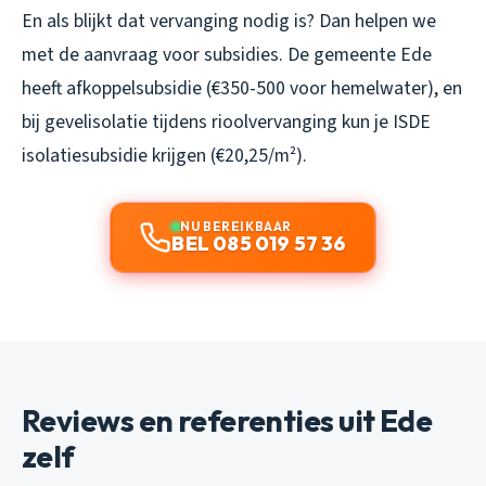
En als blijkt dat vervanging nodig is? Dan helpen we
met de aanvraag voor subsidies. De gemeente Ede
heeft afkoppelsubsidie (€350-500 voor hemelwater), en
bij gevelisolatie tijdens rioolvervanging kun je ISDE
isolatiesubsidie krijgen (€20,25/m²).
NU BEREIKBAAR
BEL 085 019 57 36
Reviews en referenties uit Ede
zelf