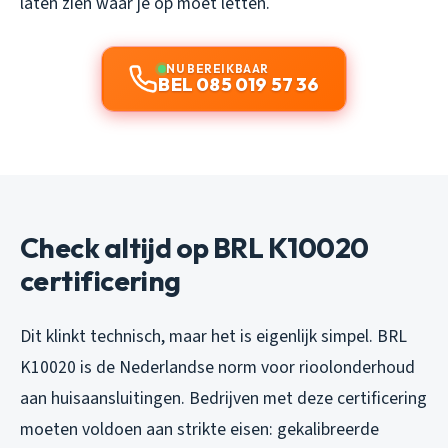
laten zien waar je op moet letten.
NU BEREIKBAAR
BEL 085 019 57 36
Check altijd op BRL K10020
certificering
Dit klinkt technisch, maar het is eigenlijk simpel. BRL
K10020 is de Nederlandse norm voor rioolonderhoud
aan huisaansluitingen. Bedrijven met deze certificering
moeten voldoen aan strikte eisen: gekalibreerde