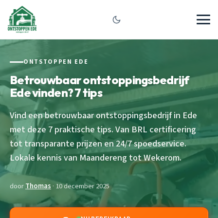
ONTSTOPPEN EDE
Betrouwbaar ontstoppingsbedrijf
Ede vinden? 7 tips
Vind een betrouwbaar ontstoppingsbedrijf in Ede
met deze 7 praktische tips. Van BRL certificering
tot transparante prijzen en 24/7 spoedservice.
Lokale kennis van Maandereng tot Wekerom.
door
Thomas
· 10 december 2025