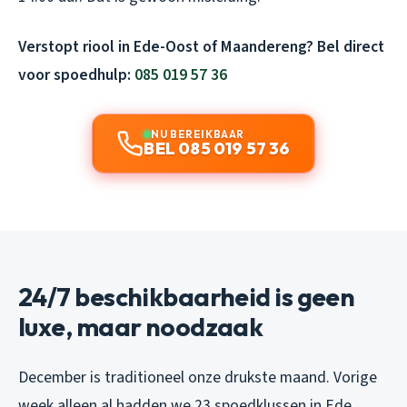
Verstopt riool in Ede-Oost of Maandereng? Bel direct
voor spoedhulp:
085 019 57 36
NU BEREIKBAAR
BEL 085 019 57 36
24/7 beschikbaarheid is geen
luxe, maar noodzaak
December is traditioneel onze drukste maand. Vorige
week alleen al hadden we 23 spoedklussen in Ede.