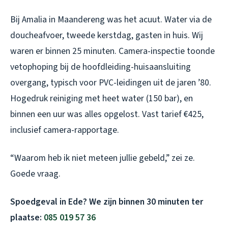
Bij Amalia in Maandereng was het acuut. Water via de
doucheafvoer, tweede kerstdag, gasten in huis. Wij
waren er binnen 25 minuten. Camera-inspectie toonde
vetophoping bij de hoofdleiding-huisaansluiting
overgang, typisch voor PVC-leidingen uit de jaren ’80.
Hogedruk reiniging met heet water (150 bar), en
binnen een uur was alles opgelost. Vast tarief €425,
inclusief camera-rapportage.
“Waarom heb ik niet meteen jullie gebeld,” zei ze.
Goede vraag.
Spoedgeval in Ede? We zijn binnen 30 minuten ter
plaatse:
085 019 57 36